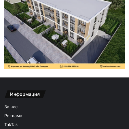
Информация
За нас
Реклама
TakTak