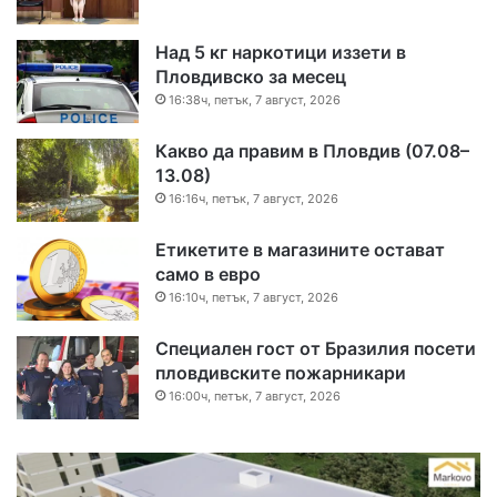
Над 5 кг наркотици иззети в
Пловдивско за месец
16:38ч, петък, 7 август, 2026
Какво да правим в Пловдив (07.08–
13.08)
16:16ч, петък, 7 август, 2026
Етикетите в магазините остават
само в евро
16:10ч, петък, 7 август, 2026
Специален гост от Бразилия посети
пловдивските пожарникари
16:00ч, петък, 7 август, 2026