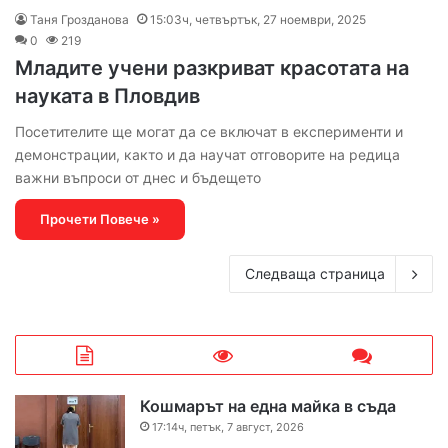
Таня Грозданова
15:03ч, четвъртък, 27 ноември, 2025
0
219
Младите учени разкриват красотата на
науката в Пловдив
Посетителите ще могат да се включат в експерименти и
демонстрации, както и да научат отговорите на редица
важни въпроси от днес и бъдещето
Прочети Повече »
Следваща страница
Кошмарът на една майка в съда
17:14ч, петък, 7 август, 2026