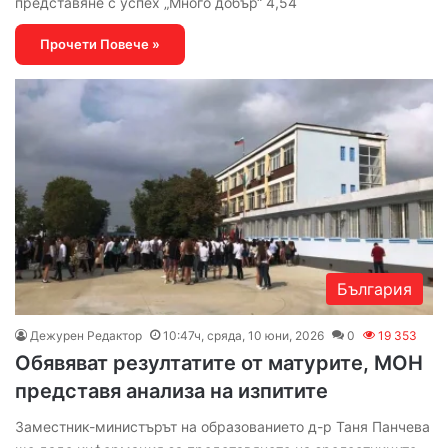
представяне с успех „Много добър“ 4,54
Прочети Повече »
България
Дежурен Редактор
10:47ч, сряда, 10 юни, 2026
0
19 353
Обявяват резултатите от матурите, МОН
представя анализа на изпитите
Заместник-министърът на образованието д-р Таня Панчева