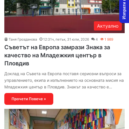
Изпрати новина
Актуално
Таня Грозданова
12:31ч, петък, 31 юли, 2026
4
1 989
Съветът на Европа замрази Знака за
качество на Младежкия център в
Пловдив
Доклад на Съвета на Европа поставя сериозни въпроси за
управлението, екипа и изпълнението на основната мисия на
Младежкия център в Пловдив. Знакът за качество е…
Прочети Повече »