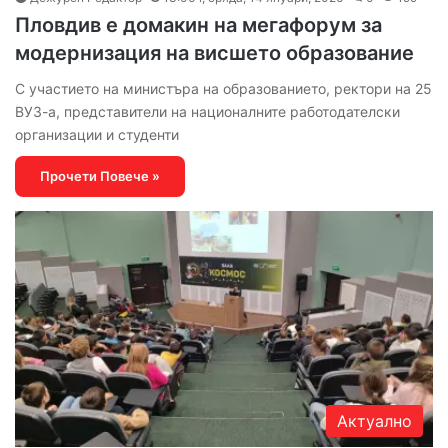
Пловдив е домакин на мегафорум за
модернизация на висшето образование
С участието на министъра на образованието, ректори на 25
ВУЗ-а, представители на националните работодателски
организации и студенти
Прочети Повече »
Актуално