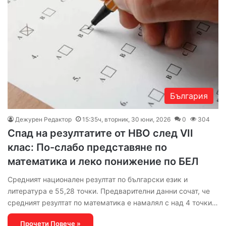
България
Дежурен Редактор
15:35ч, вторник, 30 юни, 2026
0
304
Спад на резултатите от НВО след VII
клас: По-слабо представяне по
математика и леко понижение по БЕЛ
Средният национален резултат по български език и
литература е 55,28 точки. Предварителни данни сочат, че
средният резултат по математика е намалял с над 4 точки…
Прочети Повече »