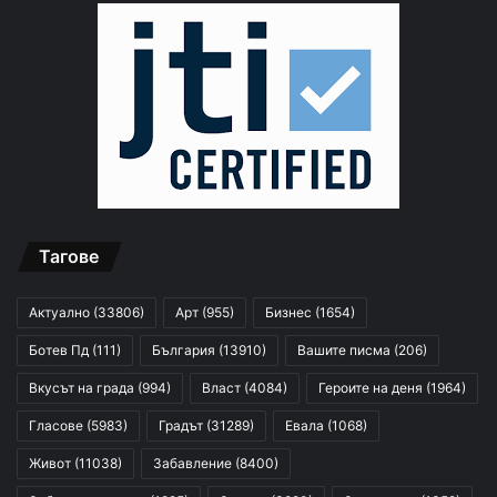
Тагове
Актуално
(33806)
Арт
(955)
Бизнес
(1654)
Ботев Пд
(111)
България
(13910)
Вашите писма
(206)
Вкусът на града
(994)
Власт
(4084)
Героите на деня
(1964)
Гласове
(5983)
Градът
(31289)
Евала
(1068)
Живот
(11038)
Забавление
(8400)