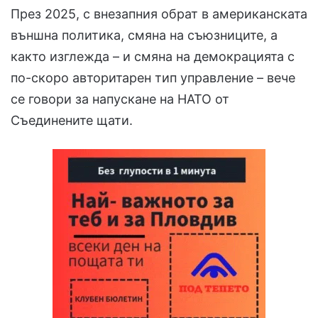
През 2025, с внезапния обрат в американската
външна политика, смяна на съюзниците, а
както изглежда – и смяна на демокрацията с
по-скоро авторитарен тип управление – вече
се говори за напускане на НАТО от
Съединените щати.