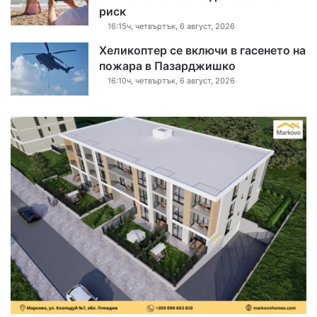
риск
16:15ч, четвъртък, 6 август, 2026
Хеликоптер се включи в гасенето на
пожара в Пазарджишко
16:10ч, четвъртък, 6 август, 2026