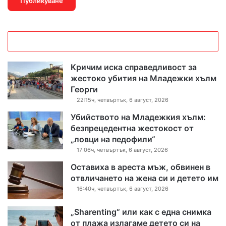
Кричим иска справедливост за
жестоко убития на Младежки хълм
Георги
22:15ч, четвъртък, 6 август, 2026
Убийството на Младежкия хълм:
безпрецедентна жестокост от
„ловци на педофили“
17:06ч, четвъртък, 6 август, 2026
Оставиха в ареста мъж, обвинен в
отвличането на жена си и детето им
16:40ч, четвъртък, 6 август, 2026
„Sharenting“ или как с една снимка
от плажа излагаме детето си на