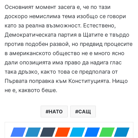
Основният момент засега е, че по тази
доскоро немислима тема изобщо се говори
като за реална възможност. Естествено,
Демократическата партия в Щатите е твърдо
против подобен развой, но предвид процесите
в американското общество не е много ясно
дали опозицията има право да надига глас
така дръзко, както това се предполага от
Първата поправка към Конституцията. Нищо
не е, каквото беше.
НАТО
САЩ