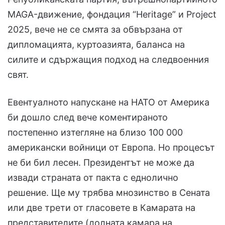
MAGA-движение, фондация “Heritage” и Project
2025, вече не се смята за обвързана от
дипломацията, куртоазията, баланса на
силите и сдържащия подход на следвоенния
свят.
Евентуалното напускане на НАТО от Америка
би дошло след вече коментираното
постепенно изтегляне на близо 100 000
американски войници от Европа. Но процесът
не би бил лесен. Президентът не може да
извади страната от пакта с еднолично
решение. Ще му трябва мнозинство в Сената
или две трети от гласовете в Камарата на
представителите (долната камара на