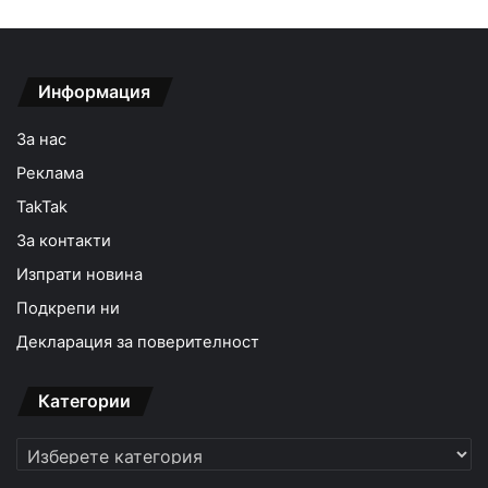
Информация
За нас
Реклама
TakTak
За контакти
Изпрати новина
Подкрепи ни
Декларация за поверителност
Категории
Категории