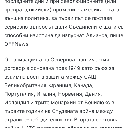
последните дни и при революционните (или
превратаджийски) промени в американската
външна политика, за първи път се поставя
сериозно въпросът дали Съединените щати са
способни наистина да напуснат Алианса, пише
OFFNews.
Организацията на Северноатлантическия
договор е основана през 1949 като съюз за
взаимна военна защита между САЩ,
Великобритания, Франция, Канада,
Португалия, Италия, Норвегия, Дания,
Исландия и трите монархии от Бенилюкс в
първите години на Студената война между
страните-победителки във Втората световна