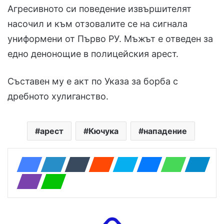
Агресивното си поведение извършителят
насочил и към отзовалите се на сигнала
униформени от Първо РУ. Мъжът е отведен за
едно денонощие в полицейския арест.
Съставен му е акт по Указа за борба с
дребното хулиганство.
арест
Кючука
нападение