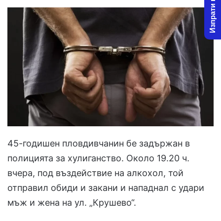
Изпрати новина
45-годишен пловдивчанин бе задържан в
полицията за хулиганство. Около 19.20 ч.
вчера, под въздействие на алкохол, той
отправил обиди и закани и нападнал с удари
мъж и жена на ул. „Крушево“.