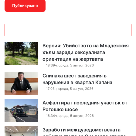
Версия: Убийството на Младежкия
хълм заради сексуалната
ориентация на жертвата
18:39ч, сряда, 5 август, 2026
Спипаха шест заведения в
нарушения в квартал Капана
17:03ч, сряда, 5 август, 2026
Асфалтират последния участък от
Рогошко шосе
16:34ч, сряда, 5 август, 2026
Заработи междуведомствената