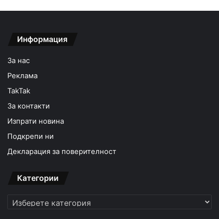
Информация
За нас
Реклама
TakTak
За контакти
Изпрати новина
Подкрепи ни
Декларация за поверителност
Категории
Категории