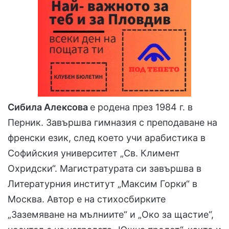
Сибила Алексова
е родена през 1984 г. в
Перник. Завършва гимназия с преподаване на
френски език, след което учи арабистика в
Софийския университет „Св. Климент
Охридски“. Магистратурата си завършва в
Литературния институт „Максим Горки“ в
Москва. Автор е на стихосбирките
„Заземяване на мълниите“ и „Око за щастие“,