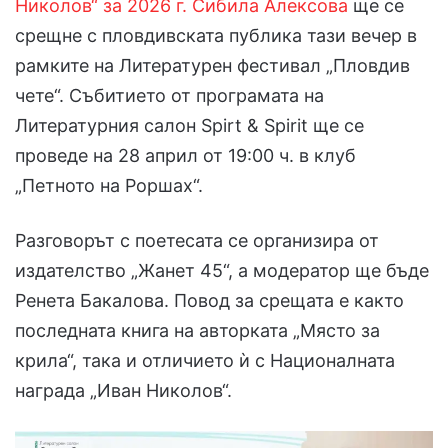
Николов“ за 2026 г. Сибила Алексова
ще се
срещне с пловдивската публика тази вечер в
рамките на Литературен фестивал „Пловдив
чете“. Събитието от програмата на
Литературния салон Spirt & Spirit ще се
проведе на 28 април от 19:00 ч. в клуб
„Петното на Роршах“.
Разговорът с поетесата се организира от
издателство „Жанет 45“, а модератор ще бъде
Ренета Бакалова. Повод за срещата е както
последната книга на авторката „Място за
крила“, така и отличието ѝ с Националната
награда „Иван Николов“.