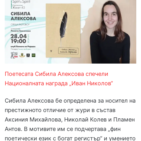
Поетесата Сибила Алексова спечели
Националната награда „Иван Николов“
Сибила Алексова бе определена за носител на
престижното отличие от жури в състав
Аксиния Михайлова, Николай Колев и Пламен
Антов. В мотивите им се подчертава „фин
поетически език с богат регистър“ и умението