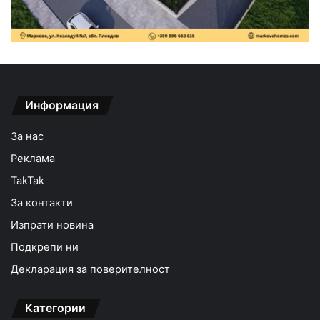
Информация
За нас
Реклама
TakTak
За контакти
Изпрати новина
Подкрепи ни
Декларация за поверителност
Категории