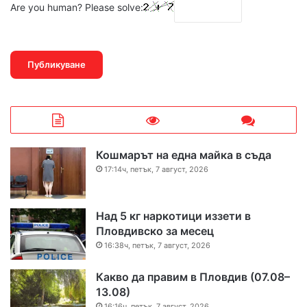
Are you human? Please solve:
Кошмарът на една майка в съда
17:14ч, петък, 7 август, 2026
Над 5 кг наркотици иззети в
Пловдивско за месец
16:38ч, петък, 7 август, 2026
Какво да правим в Пловдив (07.08–
13.08)
16:16ч, петък, 7 август, 2026