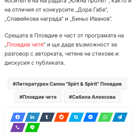
носител е на наградата „Южна пролет“, както и
на отличия от конкурсите „Дора Габе“,
„Славейкова награда“ и „Биньо Иванов“.
Срещата в Пловдив е част от програмата на
„
Пловдив чете
“ и ще даде възможност за
разговор с авторката, четене на стихове и
дискусия с публиката.
Литературен Салон "Spirt & Spirit" Пловдив
Пловдив чете
Сибила Алексова