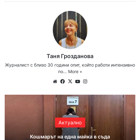
Таня Грозданова
Журналист с близо 30 години опит, който работи интензивно
по…
More »
Website
Facebook
X
YouTube
Instagram
Актуално
Кошмарът на една майка в съда