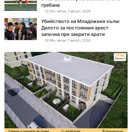
гребане
12:20ч, петък, 7 август, 2026
Убийството на Младежкия хълм:
Делото за постоянния арест
започна при закрити врати
12:08ч, петък, 7 август, 2026