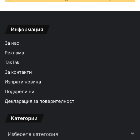
Информация
За нас
Реклама
TakTak
За контакти
Изпрати новина
Подкрепи ни
Декларация за поверителност
Категории
Категории