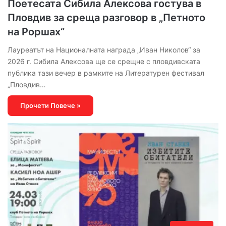
Поетесата Сибила Алексова гостува в
Пловдив за среща разговор в „Петното
на Роршах“
Лауреатът на Националната награда „Иван Николов“ за
2026 г. Сибила Алексова ще се срещне с пловдивската
публика тази вечер в рамките на Литературен фестивал
„Пловдив…
Прочети Повече »