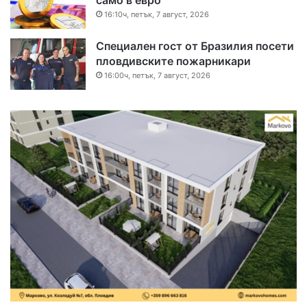
16:10ч, петък, 7 август, 2026
Специален гост от Бразилия посети
пловдивските пожарникари
16:00ч, петък, 7 август, 2026