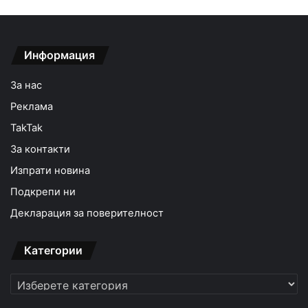
Информация
За нас
Реклама
TakTak
За контакти
Изпрати новина
Подкрепи ни
Декларация за поверителност
Категории
Категории