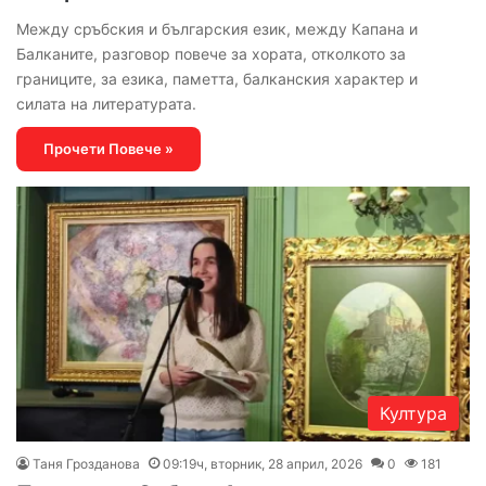
Между сръбския и българския език, между Капана и
Балканите, разговор повече за хората, отколкото за
границите, за езика, паметта, балканския характер и
силата на литературата.
Прочети Повече »
Култура
Таня Грозданова
09:19ч, вторник, 28 април, 2026
0
181