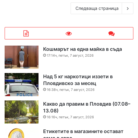
Следваща страница
Кошмарът на една майка в съда
17:14ч, петък, 7 август, 2026
Над 5 кг наркотици иззети в
Пловдивско за месец
16:38ч, петък, 7 август, 2026
Какво да правим в Пловдив (07.08–
13.08)
16:16ч, петък, 7 август, 2026
Етикетите в магазините остават
само в евро