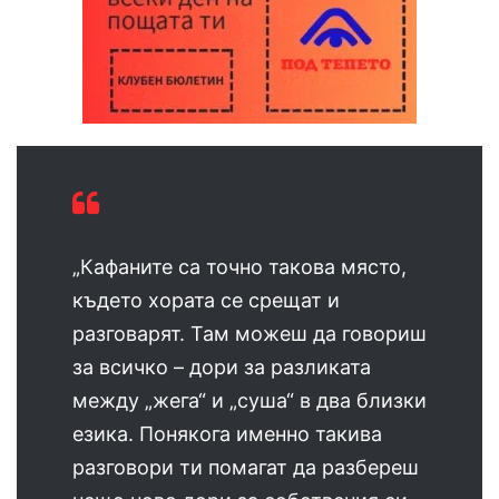
„Кафаните са точно такова място,
където хората се срещат и
разговарят. Там можеш да говориш
за всичко – дори за разликата
между „жега“ и „суша“ в два близки
езика. Понякога именно такива
разговори ти помагат да разбереш