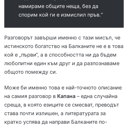
намираме общите неща, без да
спорим кой ги е измислил пръв.“
Разговорът завърши именно с тази мисъл, че
истинското богатство на Балканите не е в това
кой е „първи“, а в способността ни да бъдем
любопитни един към друг и да разпознаваме
общото помежду си.
Може би именно това е най-точното описание
на самия разговор в
Капана
– една случайна
среща, в която езиците се смесват, преводът
става почти излишен, а литературата за
кратко успява да направи Балканите по-