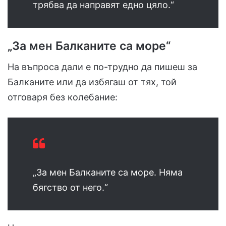
трябва да направят едно цяло.“
„За мен Балканите са море“
На въпроса дали е по-трудно да пишеш за
Балканите или да избягаш от тях, той
отговаря без колебание:
„За мен Балканите са море. Няма
бягство от него.“