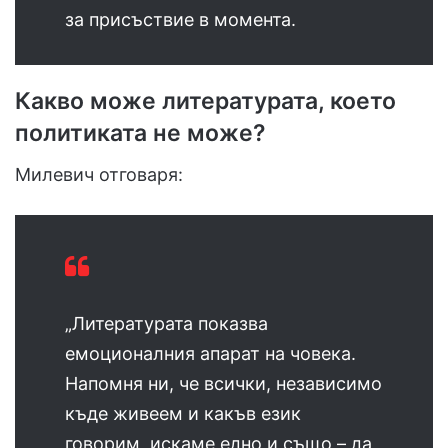
за присъствие в момента.
Какво може литературата, което
политиката не може?
Милевич отговаря:
„Литературата показва
емоционалния апарат на човека.
Напомня ни, че всички, независимо
къде живеем и какъв език
говорим, искаме едно и също – да