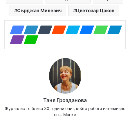
Сърджан Милевич
Цветозар Цаков
Таня Грозданова
Журналист с близо 30 години опит, който работи интензивно
по…
More »
Website
Facebook
X
YouTube
Instagram