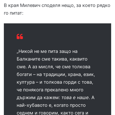
В края Милевич споделя нещо, за което рядко
го питат:
„Никой не ме пита защо на
Балканите сме такива, каквито
сме. А аз мисля, че сме толкова
богати – на традиции, храна, език,
култура – и толкова горди с това,
че понякога прекалено много
държим да кажем:
това е наше
. А
най-хубавото е, когато просто
седнем и говорим, както сега и