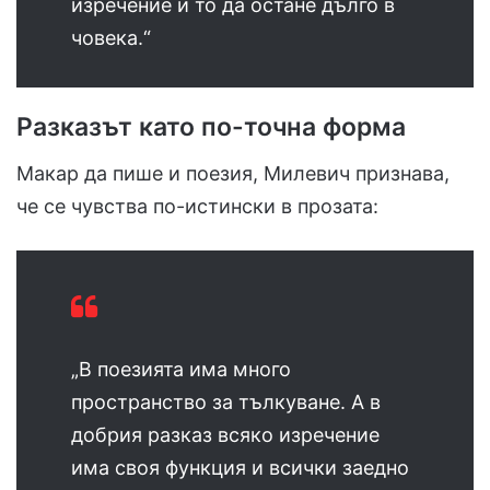
изречение и то да остане дълго в
човека.“
Разказът като по-точна форма
Макар да пише и поезия, Милевич признава,
че се чувства по-истински в прозата:
„В поезията има много
пространство за тълкуване. А в
добрия разказ всяко изречение
има своя функция и всички заедно