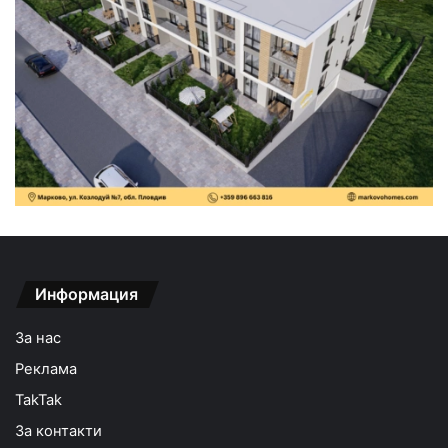
Информация
За нас
Реклама
TakTak
За контакти