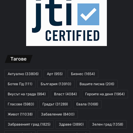
Тагове
Актуално
(33806)
Арт
(955)
Бизнес
(1654)
Ботев Пд
(111)
България
(13910)
Вашите писма
(206)
Вкусът на града
(994)
Власт
(4084)
Героите на деня
(1964)
Гласове
(5983)
Градът
(31289)
Евала
(1068)
Живот
(11038)
Забавление
(8400)
Забравеният град
(1825)
Здраве
(3890)
Зелен град
(1358)