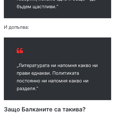
бъдем щастливи.“
И допълва:
„Литературата ни напомня какво ни
прави еднакви. Политиката
постоянно ни напомня какво ни
разделя.“
Защо Балканите са такива?