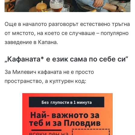
Още в началото разговорът естествено тръгна
от мястото, на което се случваше – популярно
заведение в Капана.
„Кафаната* е език сама по себе си“
За Милевич кафаната не е просто
пространство, а културен код: