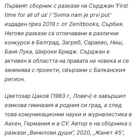
Първият сборник с разкази на Сърджан ‘First
time for all of us’ / ‘Svima nam je prvi put’
издаден през 2019 г. от Zenitbooks, Сърбия.
Негови разкази са отличавани в различни
конкурси в Белград, Загреб, Сараево, Ниш,
Баня Лука, Широки Бридж. Сърджан е
активен в областта на правата на човека и се
занимава с проекти, свързани с Балканския
регион.
Цветозар Цаков (1983 г., Ловеч) е завършил
езикова гимназия в родния си град, а след
това комуникационни науки и журналистика в
Аахен, Германия и в СУ. Автор е на сборника с
разкази „Винилови души“, 2020, „Жанет 45“,