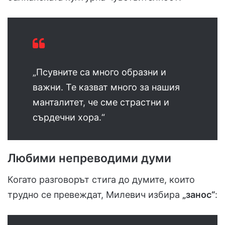
„Псувните са много образни и
важни. Те казват много за нашия
манталитет, че сме страстни и
сърдечни хора.“
Любими непреводими думи
Когато разговорът стига до думите, които
трудно се превеждат, Милевич избира
„занос“
: