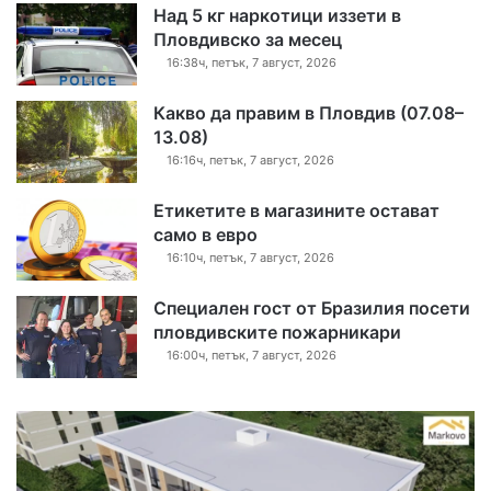
Над 5 кг наркотици иззети в
Пловдивско за месец
16:38ч, петък, 7 август, 2026
Какво да правим в Пловдив (07.08–
13.08)
16:16ч, петък, 7 август, 2026
Етикетите в магазините остават
само в евро
16:10ч, петък, 7 август, 2026
Специален гост от Бразилия посети
пловдивските пожарникари
16:00ч, петък, 7 август, 2026