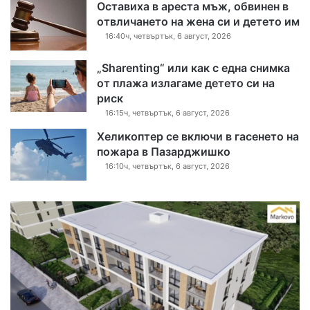
Оставиха в ареста мъж, обвинен в
отвличането на жена си и детето им
16:40ч, четвъртък, 6 август, 2026
„Sharenting“ или как с една снимка
от плажа излагаме детето си на
риск
16:15ч, четвъртък, 6 август, 2026
Хеликоптер се включи в гасенето на
пожара в Пазарджишко
16:10ч, четвъртък, 6 август, 2026