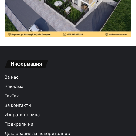
Информация
За нас
Реклама
TakTak
За контакти
Изпрати новина
Подкрепи ни
Декларация за поверителност