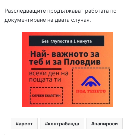
Разследващите продължават работата по
документиране на двата случая.
арест
контрабанда
папироси