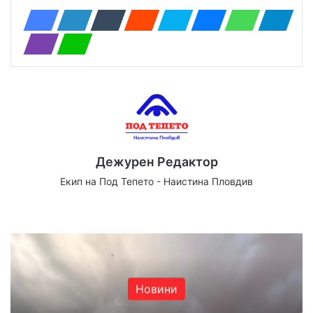
Дежурен Редактор
Екип на Под Тепето - Наистина Пловдив
Website
Facebook
X
YouTube
Instagram
Новини