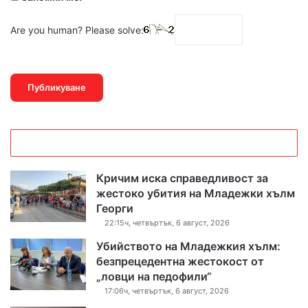
Are you human? Please solve:
Кричим иска справедливост за
жестоко убития на Младежки хълм
Георги
22:15ч, четвъртък, 6 август, 2026
Убийството на Младежкия хълм:
безпрецедентна жестокост от
„ловци на педофили“
17:06ч, четвъртък, 6 август, 2026