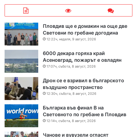
Пловдив ще е домакин на още две
Световни по гребане догодина
12:22ч, неделя, 9 август, 2026
6000 декара горяха край
Асеновград, пожарът е овладян
17:07ч, събота, 8 август, 2026
Дрон се е взривил в българското
въздушно пространство
12:30ч, събота, 8 август, 2026
Българка във финал B на
Световното по гребане в Пловдив
12:14ч, събота, 8 август, 2026
Чанове и вувузели огласят