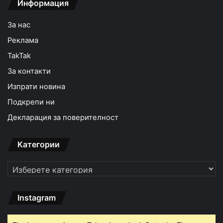
Информация
За нас
Реклама
TakTak
За контакти
Изпрати новина
Подкрепи ни
Декларация за поверителност
Категории
Категории
Instagram