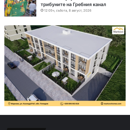
трибуните на Гребния канал
12:05ч, събота, 8 август, 2026