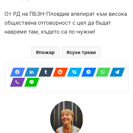
От РД на ПБЗН-Пловдив апелират към висока
обществена отговорност с цел да бъдат
навреме там, където са по-нужни!
пожар
сухи треви