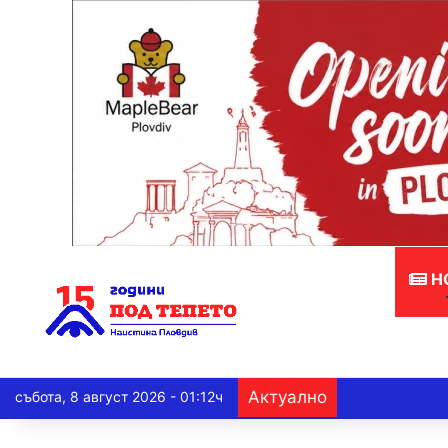
Н
Актуално
събота, 8 август 2026 - 01:12ч