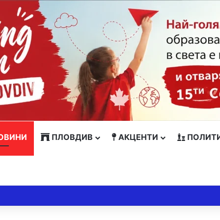
ОВИНИ
ПЛОВДИВ
АКЦЕНТИ
ПОЛИТ