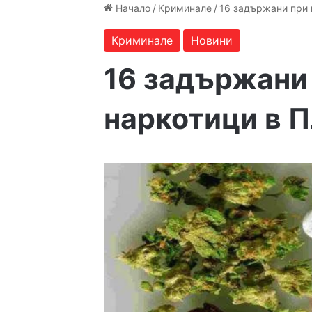
Начало
/
Криминале
/
16 задържани при 
Криминале
Новини
16 задържани
наркотици в П