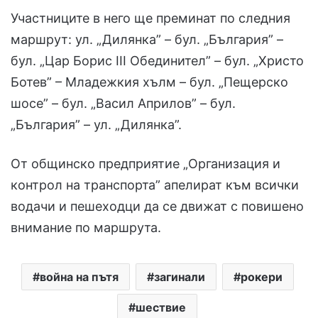
Участниците в него ще преминат по следния
маршрут: ул. „Дилянка” – бул. „България” –
бул. „Цар Борис ІІІ Обединител” – бул. „Христо
Ботев” – Младежкия хълм – бул. „Пещерско
шосе” – бул. „Васил Априлов” – бул.
„България” – ул. „Дилянка”.
От общинско предприятие „Организация и
контрол на транспорта” апелират към всички
водачи и пешеходци да се движат с повишено
внимание по маршрута.
война на пътя
загинали
рокери
шествие