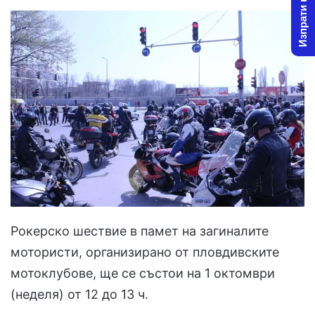
Изпрати новина
Рокерско шествие в памет на загиналите
мотористи, организирано от пловдивските
мотоклубове, ще се състои на 1 октомври
(неделя) от 12 до 13 ч.