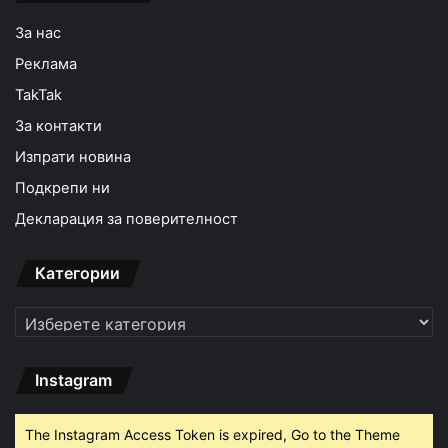
За нас
Реклама
TakTak
За контакти
Изпрати новина
Подкрепи ни
Декларация за поверителност
Категории
Категории
Instagram
The Instagram Access Token is expired, Go to the Theme