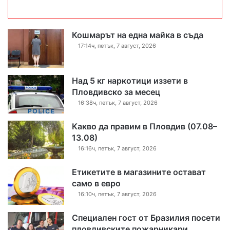
Кошмарът на една майка в съда
17:14ч, петък, 7 август, 2026
Над 5 кг наркотици иззети в
Пловдивско за месец
16:38ч, петък, 7 август, 2026
Какво да правим в Пловдив (07.08–
13.08)
16:16ч, петък, 7 август, 2026
Етикетите в магазините остават
само в евро
16:10ч, петък, 7 август, 2026
Специален гост от Бразилия посети
пловдивските пожарникари