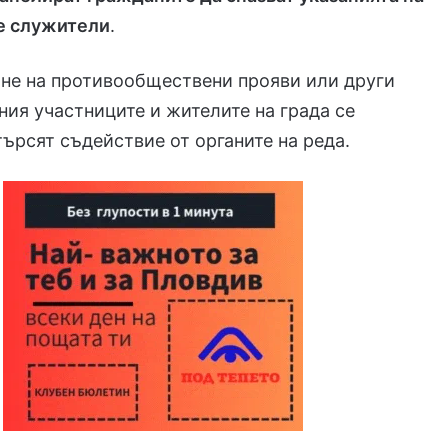
е служители
.
не на противообществени прояви или други
ия участниците и жителите на града се
търсят съдействие от органите на реда.