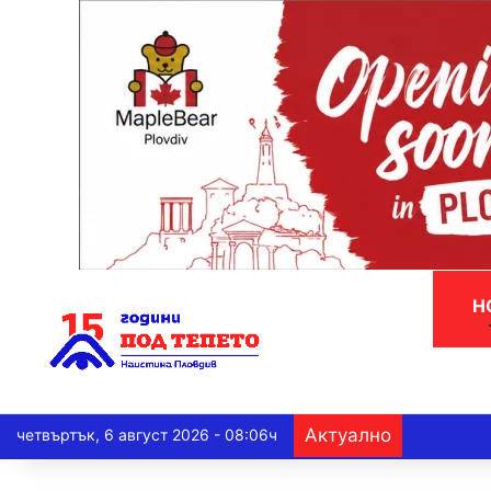
Н
Актуално
четвъртък, 6 август 2026 - 08:06ч