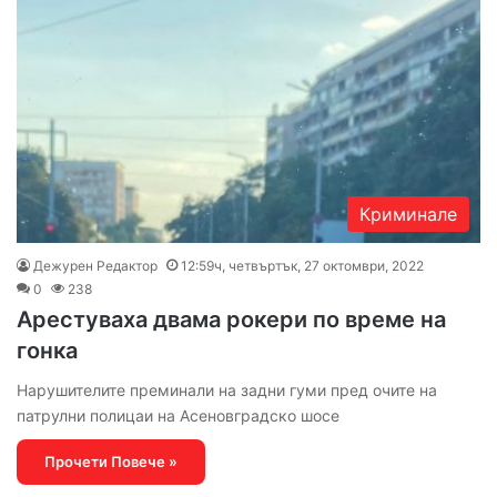
Криминале
Дежурен Редактор
12:59ч, четвъртък, 27 октомври, 2022
0
238
Арестуваха двама рокери по време на
гонка
Нарушителите преминали на задни гуми пред очите на
патрулни полицаи на Асеновградско шосе
Прочети Повече »