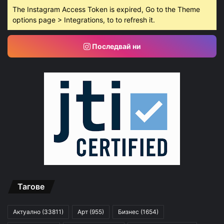
The Instagram Access Token is expired, Go to the Theme
options page > Integrations, to to refresh it.
Последвай ни
Тагове
Актуално
(33811)
Арт
(955)
Бизнес
(1654)