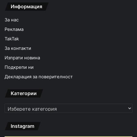
Информация
За нас
Реклама
TakTak
За контакти
Изпрати новина
Подкрепи ни
Декларация за поверителност
Категории
Категории
Instagram