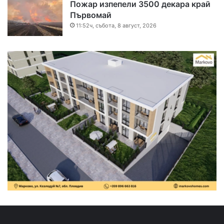
Пожар изпепели 3500 декара край
Първомай
11:52ч, събота, 8 август, 2026