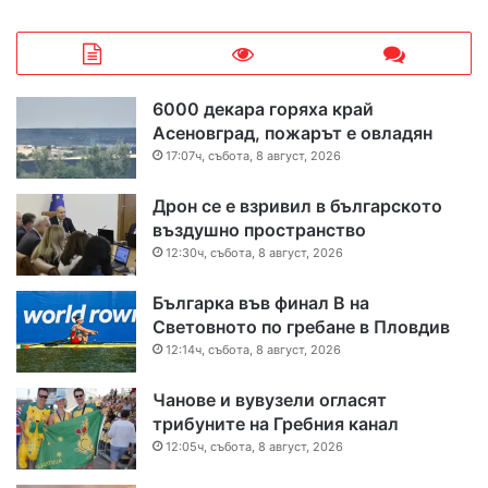
6000 декара горяха край
Асеновград, пожарът е овладян
17:07ч, събота, 8 август, 2026
Дрон се е взривил в българското
въздушно пространство
12:30ч, събота, 8 август, 2026
Българка във финал B на
Световното по гребане в Пловдив
12:14ч, събота, 8 август, 2026
Чанове и вувузели огласят
трибуните на Гребния канал
12:05ч, събота, 8 август, 2026