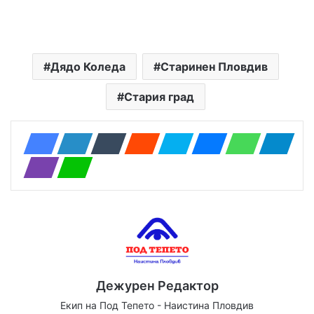
Дядо Коледа
Старинен Пловдив
Стария град
Дежурен Редактор
Екип на Под Тепето - Наистина Пловдив