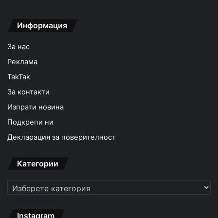
Информация
За нас
Реклама
TakTak
За контакти
Изпрати новина
Подкрепи ни
Декларация за поверителност
Категории
Категории
Instagram