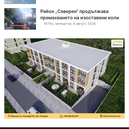
Район „Северен“ продължава
премахването на изоставени коли
16:10ч, четвъртък, 6 август, 2026