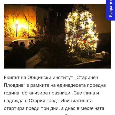
Изпрати новина
Екипът на Общински институт „Старинен
Пловдив“ в рамките на единадесета поредна
година организира празници „Светлина и
надежда в Стария град“. Инициативата
стартира преди три дни, а днес в месечната