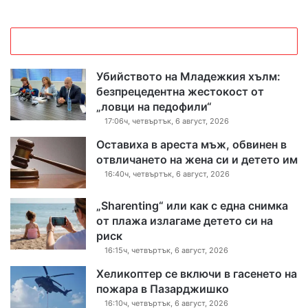
Убийството на Младежкия хълм:
безпрецедентна жестокост от
„ловци на педофили“
17:06ч, четвъртък, 6 август, 2026
Оставиха в ареста мъж, обвинен в
отвличането на жена си и детето им
16:40ч, четвъртък, 6 август, 2026
„Sharenting“ или как с една снимка
от плажа излагаме детето си на
риск
16:15ч, четвъртък, 6 август, 2026
Хеликоптер се включи в гасенето на
пожара в Пазарджишко
16:10ч, четвъртък, 6 август, 2026