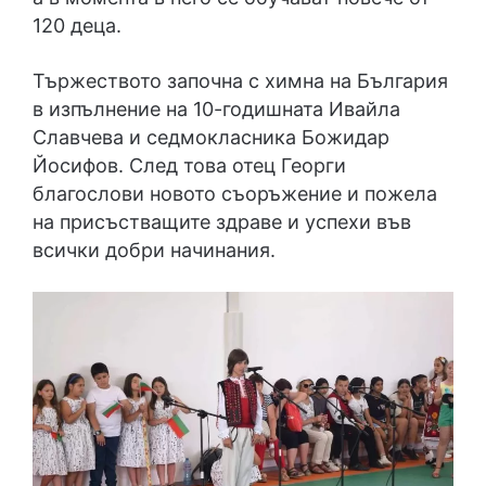
120 деца.
Тържеството започна с химна на България
в изпълнение на 10-годишната Ивайла
Славчева и седмокласника Божидар
Йосифов. След това отец Георги
благослови новото съоръжение и пожела
на присъстващите здраве и успехи във
всички добри начинания.