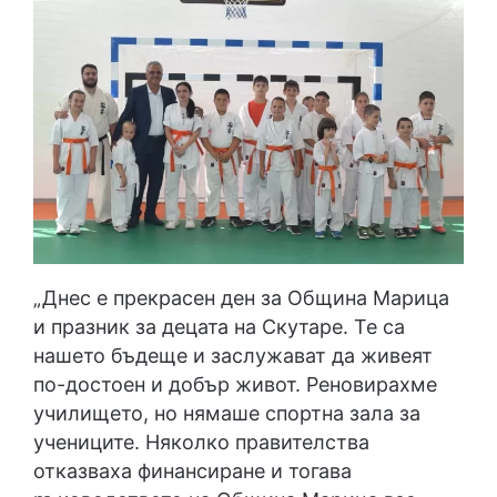
„Днес е прекрасен ден за Община Марица
и празник за децата на Скутаре. Те са
нашето бъдеще и заслужават да живеят
по-достоен и добър живот. Реновирахме
училището, но нямаше спортна зала за
учениците. Няколко правителства
отказваха финансиране и тогава