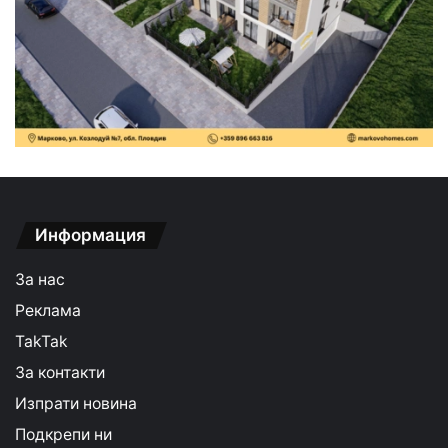
Информация
За нас
Реклама
TakTak
За контакти
Изпрати новина
Подкрепи ни