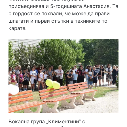
присъединява и 5-годишната Анастасия. Тя
с гордост се похвали, че може да прави
шпагати и първи стъпки в техниките по
карате.
Вокална група „Климентини“ с