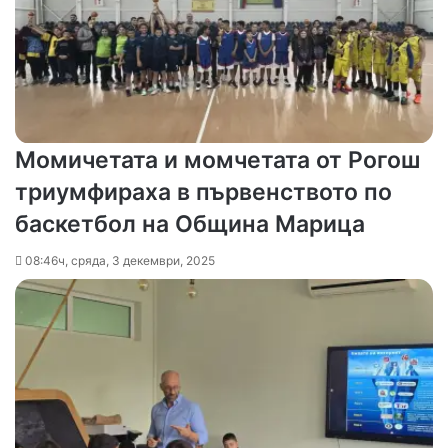
Момичетата и момчетата от Рогош
триумфираха в първенството по
баскетбол на Община Марица
08:46ч, сряда, 3 декември, 2025