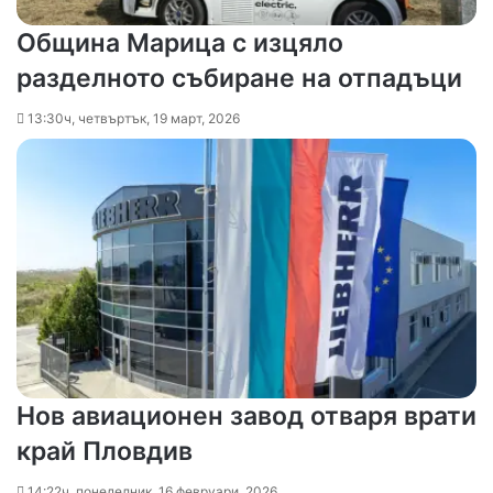
Община Марица с изцяло
разделното събиране на отпадъци
13:30ч, четвъртък, 19 март, 2026
Нов авиационен завод отваря врати
край Пловдив
14:22ч, понеделник, 16 февруари, 2026