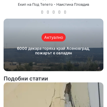
Екип на Под Тепето - Наистина Пловдив
Website
Facebook
X
YouTube
Instagram
Актуално
6000 декара горяха край Асеновград,
пожарът е овладян
Подобни статии