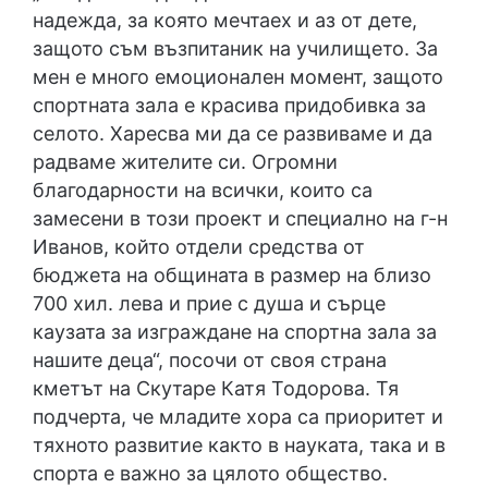
надежда, за която мечтаех и аз от дете,
защото съм възпитаник на училището. За
мен е много емоционален момент, защото
спортната зала е красива придобивка за
селото. Харесва ми да се развиваме и да
радваме жителите си. Огромни
благодарности на всички, които са
замесени в този проект и специално на г-н
Иванов, който отдели средства от
бюджета на общината в размер на близо
700 хил. лева и прие с душа и сърце
каузата за изграждане на спортна зала за
нашите деца“, посочи от своя страна
кметът на Скутаре Катя Тодорова. Тя
подчерта, че младите хора са приоритет и
тяхното развитие както в науката, така и в
спорта е важно за цялото общество.