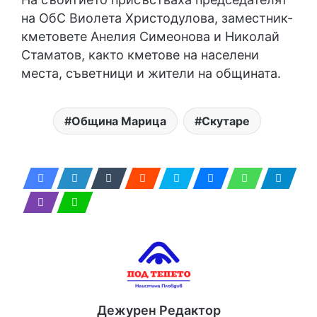
на ОбС Виолета Христодулова, заместник-
кметовете Анелия Симеонова и Николай
Стаматов, както кметове на населени
места, съветници и жители на общината.
Община Марица
Скутаре
Дежурен Редактор