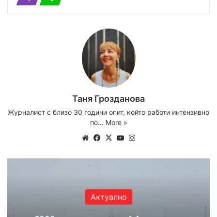
Таня Грозданова
Журналист с близо 30 години опит, който работи интензивно
по…
More »
Website
Facebook
X
YouTube
Instagram
Актуално