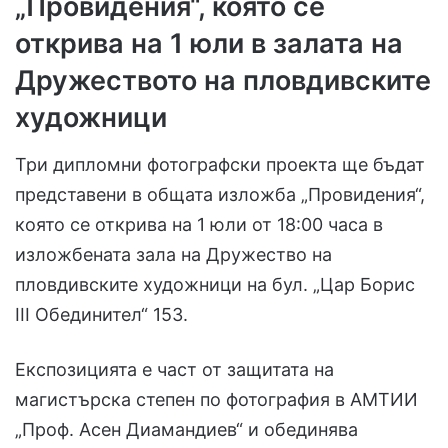
„Провидения“, която се
открива на 1 юли в залата на
Дружеството на пловдивските
художници
Три дипломни фотографски проекта ще бъдат
представени в общата изложба „Провидения“,
която се открива на 1 юли от 18:00 часа в
изложбената зала на Дружество на
пловдивските художници на бул. „Цар Борис
III Обединител“ 153.
Експозицията е част от защитата на
магистърска степен по фотография в АМТИИ
„Проф. Асен Диамандиев“ и обединява