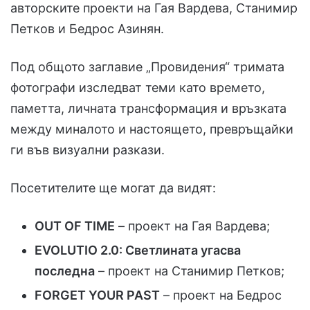
авторските проекти на Гая Вардева, Станимир
Петков и Бедрос Азинян.
Под общото заглавие „Провидения“ тримата
фотографи изследват теми като времето,
паметта, личната трансформация и връзката
между миналото и настоящето, превръщайки
ги във визуални разкази.
Посетителите ще могат да видят:
OUT OF TIME
– проект на Гая Вардева;
EVOLUTIO 2.0: Светлината угасва
последна
– проект на Станимир Петков;
FORGET YOUR PAST
– проект на Бедрос