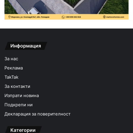
Информация
За нас
Реклама
TakTak
За контакти
Изпрати новина
Подкрепи ни
Декларация за поверителност
Категории