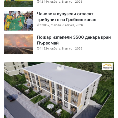
12:14ч, събота, 8 август, 2026
Чанове и вувузели огласят
трибуните на Гребния канал
12:05ч, събота, 8 август, 2026
Пожар изпепели 3500 декара край
Първомай
11:52ч, събота, 8 август, 2026