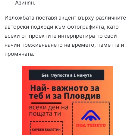
Азинян.
Изложбата поставя акцент върху различните
авторски подходи към фотографията, като
всеки от проектите интерпретира по свой
начин преживяването на времето, паметта и
промяната.