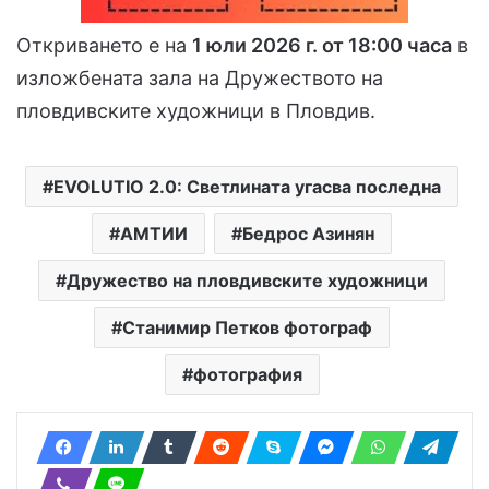
Откриването е на
1 юли 2026 г. от 18:00 часа
в
изложбената зала на Дружеството на
пловдивските художници в Пловдив.
EVOLUTIO 2.0: Светлината угасва последна
АМТИИ
Бедрос Азинян
Дружество на пловдивските художници
Станимир Петков фотограф
фотография