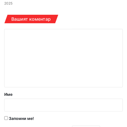
2025
Вашият коментар
К
о
м
е
н
т
а
р
Име
:
*
Запомни ме!