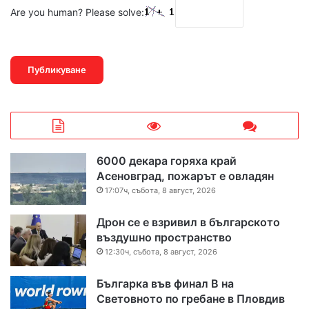
Are you human? Please solve:
6000 декара горяха край
Асеновград, пожарът е овладян
17:07ч, събота, 8 август, 2026
Дрон се е взривил в българското
въздушно пространство
12:30ч, събота, 8 август, 2026
Българка във финал B на
Световното по гребане в Пловдив