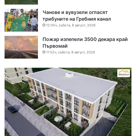
Чанове и вувузели огласят
трибуните на Гребния канал
12:05ч, събота, 8 август, 2026
Пожар изпепели 3500 декара край
Първомай
11:52ч, събота, 8 август, 2026