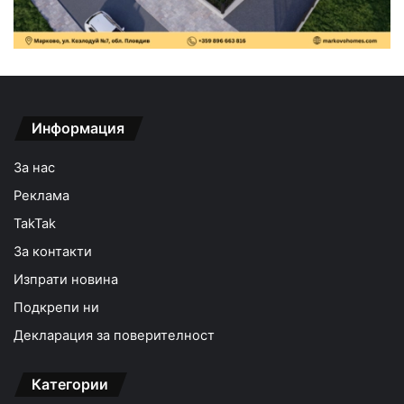
Информация
За нас
Реклама
TakTak
За контакти
Изпрати новина
Подкрепи ни
Декларация за поверителност
Категории