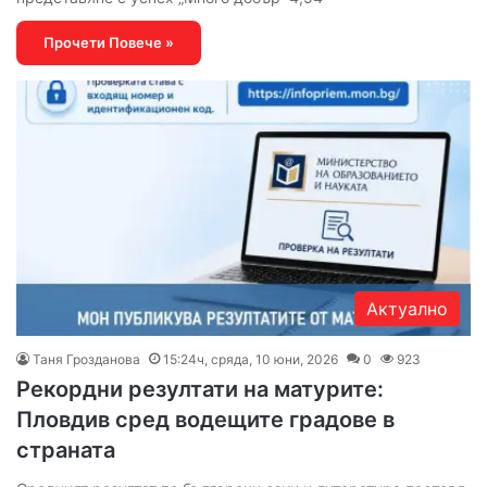
Прочети Повече »
Актуално
Таня Грозданова
15:24ч, сряда, 10 юни, 2026
0
923
Рекордни резултати на матурите:
Пловдив сред водещите градове в
страната