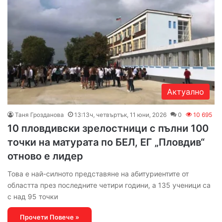
Актуално
Таня Грозданова
13:13ч, четвъртък, 11 юни, 2026
0
10 695
10 пловдивски зрелостници с пълни 100
точки на матурата по БЕЛ, ЕГ „Пловдив“
отново е лидер
Това е най-силното представяне на абитуриентите от
областта през последните четири години, а 135 ученици са
с над 95 точки
Прочети Повече »