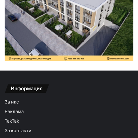
Информация
За нас
Реклама
TakTak
За контакти