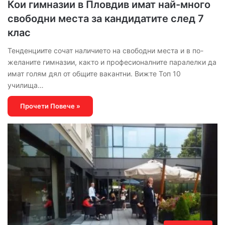
Кои гимназии в Пловдив имат най-много
свободни места за кандидатите след 7
клас
Тенденциите сочат наличието на свободни места и в по-
желаните гимназии, както и професионалните паралелки да
имат голям дял от общите вакантни. Вижте Топ 10
училища…
Прочети Повече »