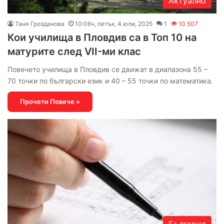
Актуално
Таня Грозданова
10:06ч, петък, 4 юли, 2025
1
10 507
Кои училища в Пловдив са в Топ 10 на
матурите след VII-ми клас
Повечето училища в Пловдив се движат в диапазона 55 –
70 точки по български език и 40 – 55 точки по математика.
Прочети Повече »
България