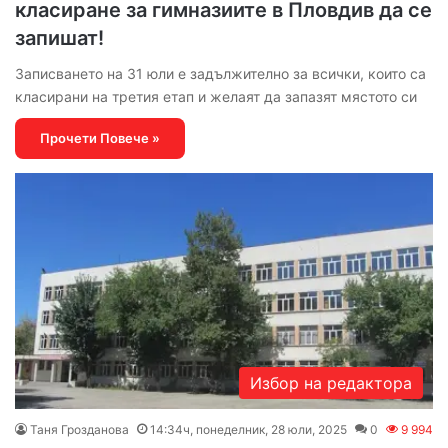
класиране за гимназиите в Пловдив да се
запишат!
Записването на 31 юли е задължително за всички, които са
класирани на третия етап и желаят да запазят мястото си
Прочети Повече »
Избор на редактора
Таня Грозданова
14:34ч, понеделник, 28 юли, 2025
0
9 994