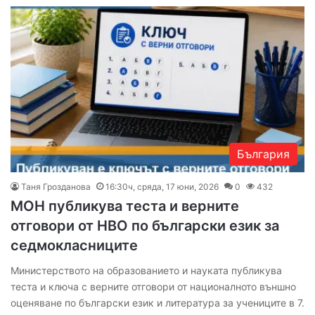
България
Таня Грозданова
16:30ч, сряда, 17 юни, 2026
0
432
МОН публикува теста и верните
отговори от НВО по български език за
седмокласниците
Министерството на образованието и науката публикува
теста и ключа с верните отговори от националното външно
оценяване по български език и литература за учениците в 7.