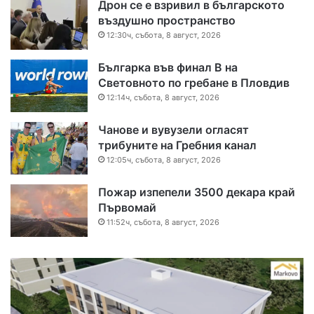
Дрон се е взривил в българското
въздушно пространство
12:30ч, събота, 8 август, 2026
Българка във финал B на
Световното по гребане в Пловдив
12:14ч, събота, 8 август, 2026
Чанове и вувузели огласят
трибуните на Гребния канал
12:05ч, събота, 8 август, 2026
Пожар изпепели 3500 декара край
Първомай
11:52ч, събота, 8 август, 2026