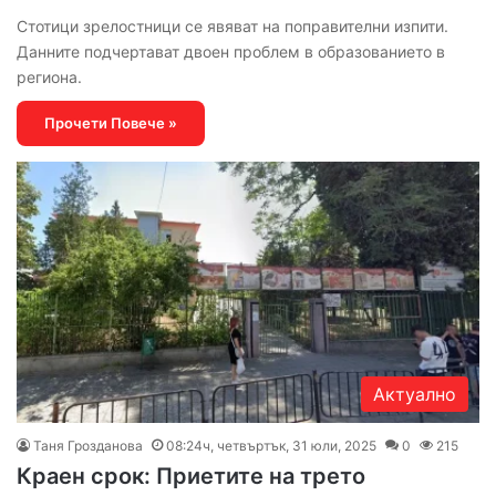
Стотици зрелостници се явяват на поправителни изпити.
Данните подчертават двоен проблем в образованието в
региона.
Прочети Повече »
Актуално
Таня Грозданова
08:24ч, четвъртък, 31 юли, 2025
0
215
Краен срок: Приетите на трето