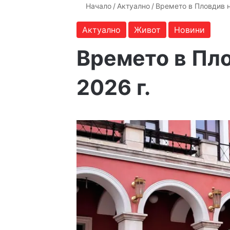
Начало
/
Актуално
/
Времето в Пловдив н
Актуално
Живот
Новини
Времето в Пло
2026 г.