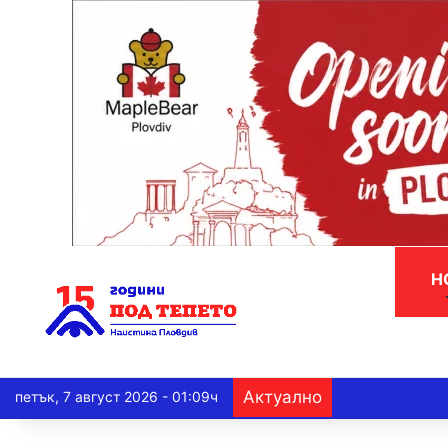
Н
Актуално
петък, 7 август 2026 - 01:09ч