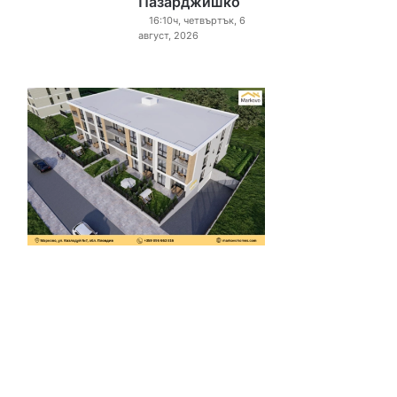
Пазарджишко
16:10ч, четвъртък, 6
август, 2026