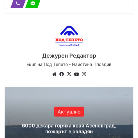
Дежурен Редактор
Екип на Под Тепето - Наистина Пловдив
Website
Facebook
X
YouTube
Instagram
Актуално
6000 декара горяха край Асеновград,
пожарът е овладян