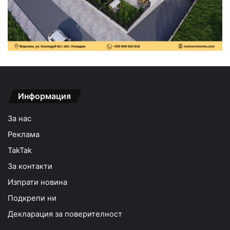
Информация
За нас
Реклама
TakTak
За контакти
Изпрати новина
Подкрепи ни
Декларация за поверителност