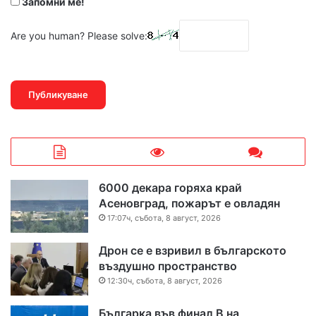
Запомни ме!
Are you human? Please solve:
6000 декара горяха край
Асеновград, пожарът е овладян
17:07ч, събота, 8 август, 2026
Дрон се е взривил в българското
въздушно пространство
12:30ч, събота, 8 август, 2026
Българка във финал B на