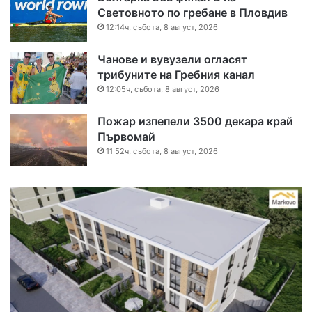
Световното по гребане в Пловдив
12:14ч, събота, 8 август, 2026
Чанове и вувузели огласят
трибуните на Гребния канал
12:05ч, събота, 8 август, 2026
Пожар изпепели 3500 декара край
Първомай
11:52ч, събота, 8 август, 2026