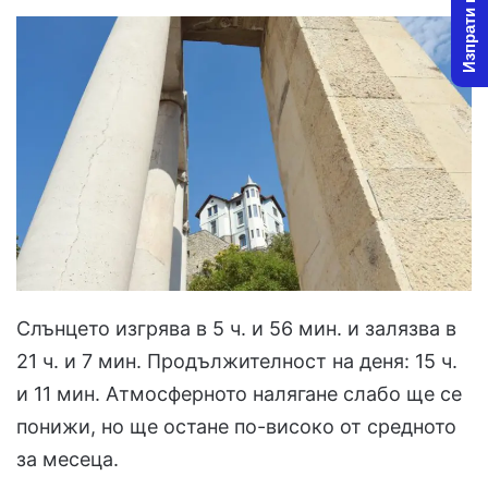
Изпрати новина
Слънцето изгрява в 5 ч. и 56 мин. и залязва в
21 ч. и 7 мин. Продължителност на деня: 15 ч.
и 11 мин. Атмосферното налягане слабо ще се
понижи, но ще остане по-високо от средното
за месеца.