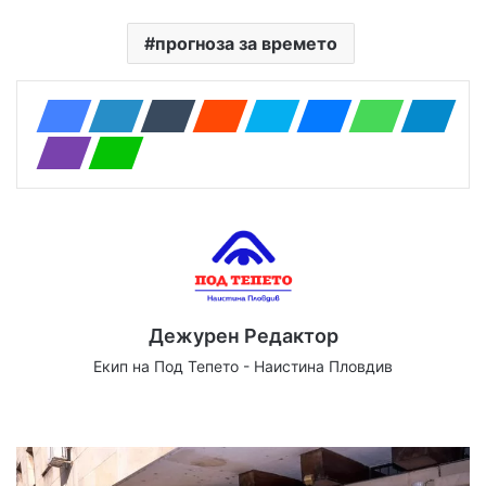
прогноза за времето
Дежурен Редактор
Екип на Под Тепето - Наистина Пловдив
Website
Facebook
X
YouTube
Instagram