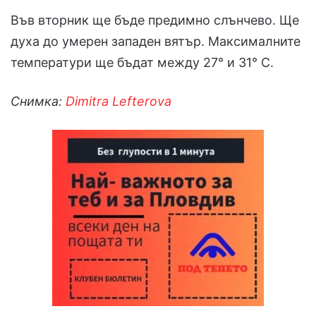
Във вторник ще бъде предимно слънчево. Ще
духа до умерен западен вятър. Максималните
температури ще бъдат между 27° и 31° С.
Снимка:
Dimitra Lefterova