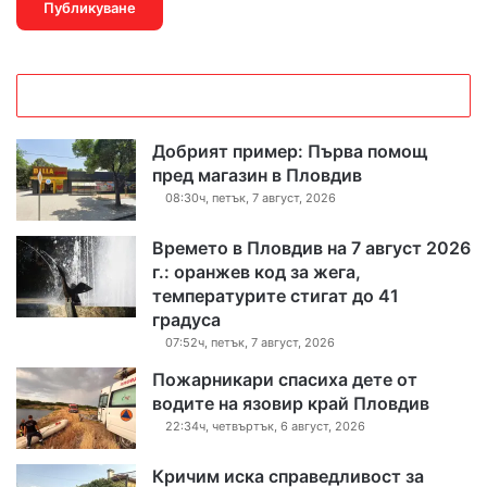
Добрият пример: Първа помощ
пред магазин в Пловдив
08:30ч, петък, 7 август, 2026
Времето в Пловдив на 7 август 2026
г.: оранжев код за жега,
температурите стигат до 41
градуса
07:52ч, петък, 7 август, 2026
Пожарникари спасиха дете от
водите на язовир край Пловдив
22:34ч, четвъртък, 6 август, 2026
Кричим иска справедливост за