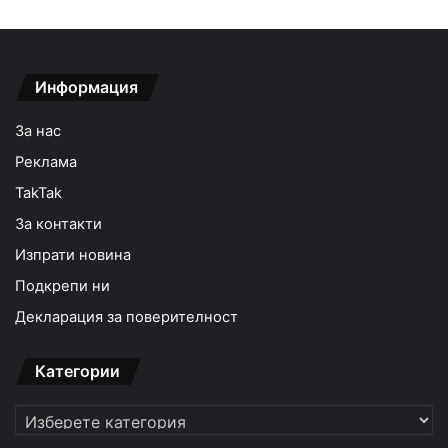
Информация
За нас
Реклама
TakTak
За контакти
Изпрати новина
Подкрепи ни
Декларация за поверителност
Категории
Категории