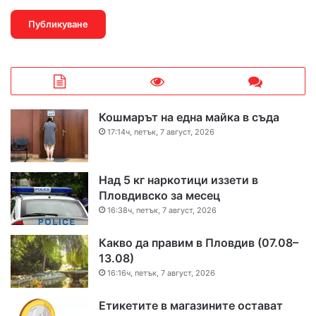
Кошмарът на една майка в съда
17:14ч, петък, 7 август, 2026
Над 5 кг наркотици иззети в
Пловдивско за месец
16:38ч, петък, 7 август, 2026
Какво да правим в Пловдив (07.08–
13.08)
16:16ч, петък, 7 август, 2026
Етикетите в магазините остават