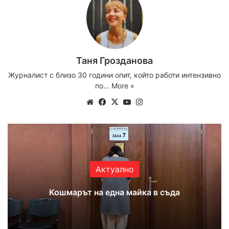
Таня Грозданова
Журналист с близо 30 години опит, който работи интензивно
по…
More »
Website
Facebook
X
YouTube
Instagram
Актуално
Кошмарът на една майка в съда