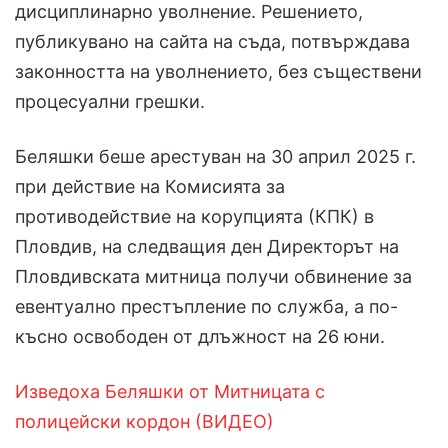
дисциплинарно уволнение. Решението,
публикувано на сайта на съда, потвърждава
законността на уволнението, без съществени
процесуални грешки.
Беляшки беше арестуван на 30 април 2025 г.
при действие на Комисията за
противодействие на корупцията (КПК) в
Пловдив, на следващия ден Директорът на
Пловдивската митница получи обвинение за
евентуално престъпление по служба, а по-
късно освободен от длъжност на 26 юни.
Изведоха Беляшки от Митницата с
полицейски кордон (ВИДЕО)