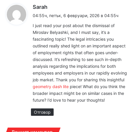
к
Sarah
а
04:55ч, петък, 6 февруари, 2026 в 04:55ч
з
I just read your post about the dismissal of
а
Miroslav Belyashki, and I must say, it’s a
:
fascinating topic! The legal intricacies you
outlined really shed light on an important aspect
of employment rights that often goes under-
discussed. It’s refreshing to see such in-depth
analysis regarding the implications for both
employees and employers in our rapidly evolving
job market. Thank you for sharing this insightful
geometry dash lite
piece! What do you think the
broader impact might be on similar cases in the
future? I’d love to hear your thoughts!
Отговор