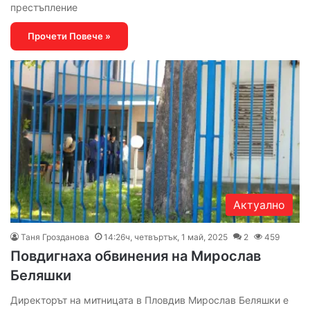
престъпление
Прочети Повече »
Актуално
Таня Грозданова
14:26ч, четвъртък, 1 май, 2025
2
459
Повдигнаха обвинения на Мирослав
Беляшки
Директорът на митницата в Пловдив Мирослав Беляшки е