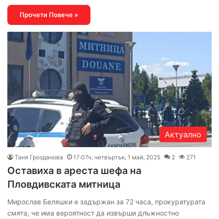
Прочети Повече »
Актуално
Таня Грозданова
17:07ч, четвъртък, 1 май, 2025
2
271
Оставиха в ареста шефа на
Пловдивската митница
Мирослав Беляшки е задържан за 72 часа, прокуратурата
смята, че има вероятност да извърши длъжностно