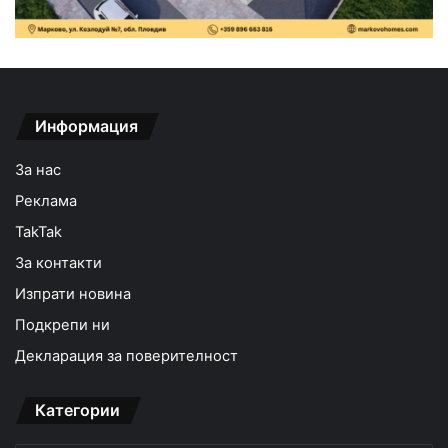
Информация
За нас
Реклама
TakTak
За контакти
Изпрати новина
Подкрепи ни
Декларация за поверителност
Категории