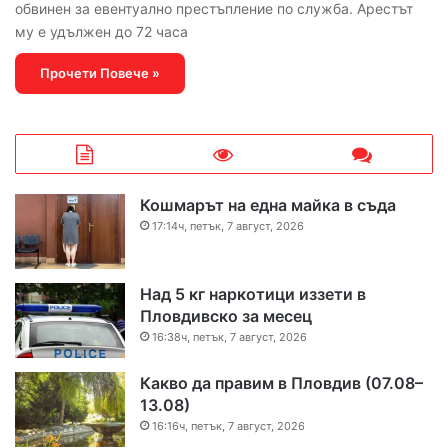
обвинен за евентуално престъпление по служба. Арестът
му е удължен до 72 часа
Прочети Повече »
Кошмарът на една майка в съда
17:14ч, петък, 7 август, 2026
Над 5 кг наркотици иззети в
Пловдивско за месец
16:38ч, петък, 7 август, 2026
Какво да правим в Пловдив (07.08–
13.08)
16:16ч, петък, 7 август, 2026