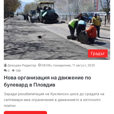
Градът
Дежурен Редактор
08:08ч, понеделник, 11 август, 2025
0
199
Нова организация на движение по
булевард в Пловдив
Заради рехабилитация на Кукленско шосе до средата на
септември има ограничения в движението в източното
платно