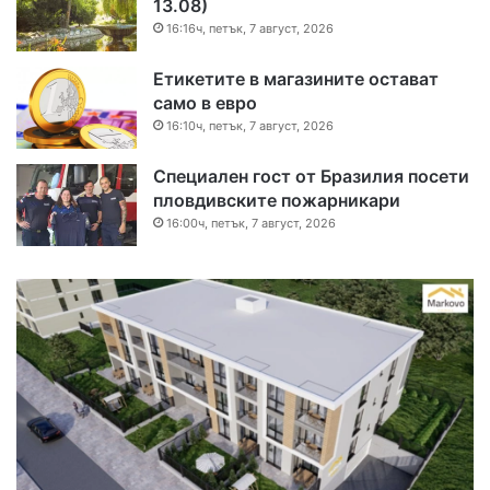
13.08)
16:16ч, петък, 7 август, 2026
Етикетите в магазините остават
само в евро
16:10ч, петък, 7 август, 2026
Специален гост от Бразилия посети
пловдивските пожарникари
16:00ч, петък, 7 август, 2026