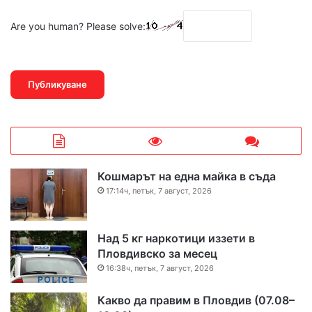
Are you human? Please solve:
Кошмарът на една майка в съда
17:14ч, петък, 7 август, 2026
Над 5 кг наркотици иззети в
Пловдивско за месец
16:38ч, петък, 7 август, 2026
Какво да правим в Пловдив (07.08–