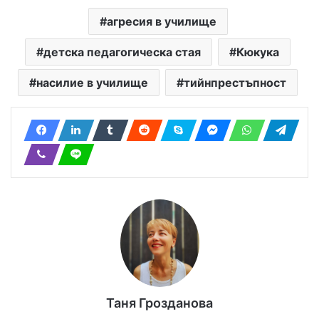
агресия в училище
детска педагогическа стая
Кюкука
насилие в училище
тийнпрестъпност
Таня Грозданова