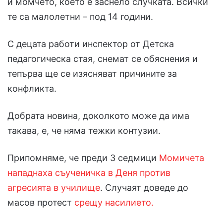
и момчето, което е заснело случката. Всички
те са малолетни – под 14 години.
С децата работи инспектор от Детска
педагогическа стая, снемат се обяснения и
тепърва ще се изясняват причините за
конфликта.
Добрата новина, доколкото може да има
такава, е, че няма тежки контузии.
Припомняме, че преди 3 седмици
Момичета
нападнаха съученичка в Деня против
агресията в училище
. Случаят доведе до
масов протест
срещу насилието.