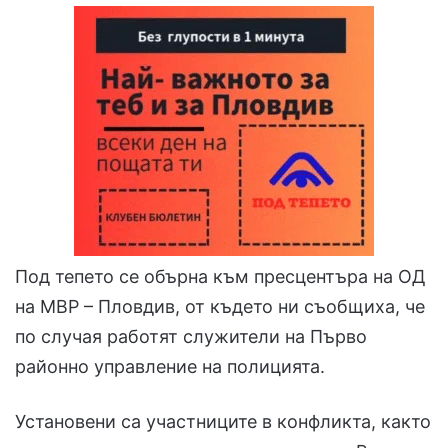
Под тепето се обърна към пресцентъра на ОД
на МВР – Пловдив, от където ни съобщиха, че
по случая работят служители на Първо
районно управление на полицията.
Установени са участниците в конфликта, както