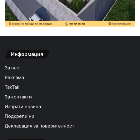
Информация
За нас
Реклама
TakTak
За контакти
Изпрати новина
Подкрепи ни
Декларация за поверителност