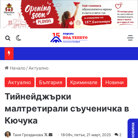
Търсене ...
Switch skin
М
Начало
/
Актуално
Актуално
България
Криминале
Новини
Тийнейджърки
малтретирали съученичка в
Кючука
Follow
Send
Таня Грозданова
18:08ч, петък, 21 март, 2025
2