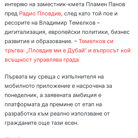
интервю на заместник-кмета Пламен Панов
пред
Радио Пловдив
, след като той пое и
ресорите на Владимир Темелков –
дигитализация, европейски политики, бизнес
развитие и образование. –
Темелков си
тръгва: „Пловдив ми е Дубай“ и въпросът кой
всъщност управлява града
Първата му среща с изпълнителя на
мобилното приложение е насрочена за
понеделник, а заявената амбиция е
платформата да премине от етап на
разработка към реално използване от
гражданите още тази есен.