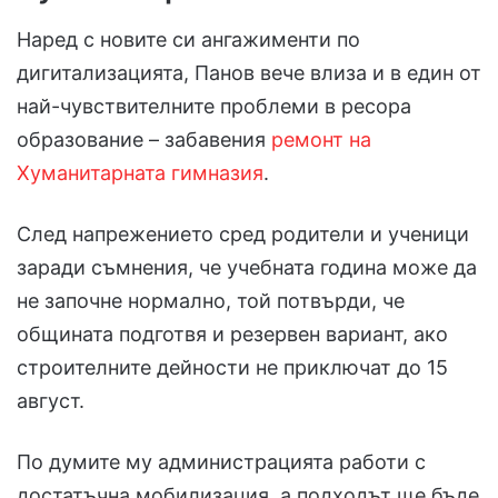
Наред с новите си ангажименти по
дигитализацията, Панов вече влиза и в един от
най-чувствителните проблеми в ресора
образование – забавения
ремонт на
Хуманитарната гимназия
.
След напрежението сред родители и ученици
заради съмнения, че учебната година може да
не започне нормално, той потвърди, че
общината подготвя и резервен вариант, ако
строителните дейности не приключат до 15
август.
По думите му администрацията работи с
достатъчна мобилизация, а подходът ще бъде