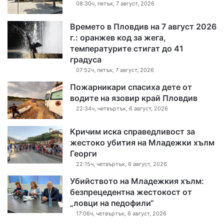
08:30ч, петък, 7 август, 2026
Времето в Пловдив на 7 август 2026
г.: оранжев код за жега,
температурите стигат до 41
градуса
07:52ч, петък, 7 август, 2026
Пожарникари спасиха дете от
водите на язовир край Пловдив
22:34ч, четвъртък, 6 август, 2026
Кричим иска справедливост за
жестоко убития на Младежки хълм
Георги
22:15ч, четвъртък, 6 август, 2026
Убийството на Младежкия хълм:
безпрецедентна жестокост от
„ловци на педофили“
17:06ч, четвъртък, 6 август, 2026