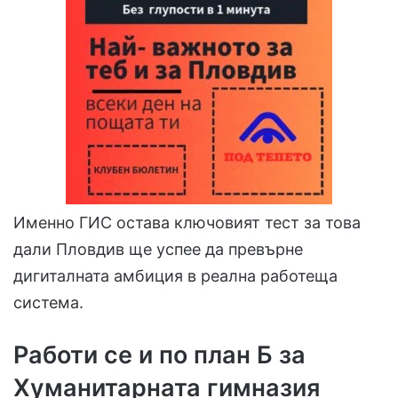
Именно ГИС остава ключовият тест за това
дали Пловдив ще успее да превърне
дигиталната амбиция в реална работеща
система.
Работи се и по план Б за
Хуманитарната гимназия