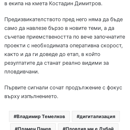
в екипа на кмета Костадин Димитров.
Предизвикателството пред него няма да бъде
само да навлезе бързо в новите теми, а да
съчетае приемствеността по вече започнатите
проекти с необходимата оперативна скорост,
както и да ги доведе до етап, в който
резултатите да станат реално видими за
пловдивчани.
Първите сигнали сочат продължение с фокус
върху изпълнението.
Владимир Темелков
дигитализация
Пламен Панов
Пловдив ми е Дубай