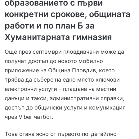
образованието с първи
конкретни срокове, общината
работи и по план Б за
Хуманитарната гимназия
Още през септември пловдивчани може да
получат достъп до новото мобилно
приложение на Община Пловдив, което
трябва да събере на едно място ключови
електронни услуги – плащане на местни
данъци и такси, административни справки,
достъп до общински услуги и комуникация
чрез Viber чатбот.
Това стана ясно от първото по-детайлно