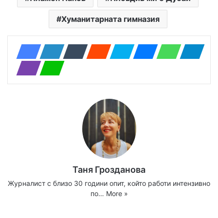
Хуманитарната гимназия
Таня Грозданова
Журналист с близо 30 години опит, който работи интензивно
по…
More »
Website
Facebook
X
YouTube
Instagram