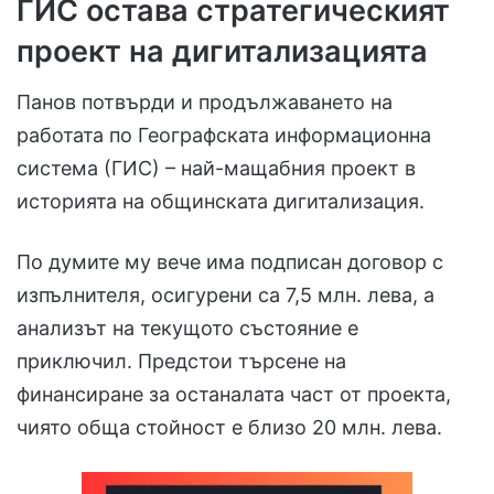
ГИС остава стратегическият
проект на дигитализацията
Панов потвърди и продължаването на
работата по Географската информационна
система (ГИС) – най-мащабния проект в
историята на общинската дигитализация.
По думите му вече има подписан договор с
изпълнителя, осигурени са 7,5 млн. лева, а
анализът на текущото състояние е
приключил. Предстои търсене на
финансиране за останалата част от проекта,
чиято обща стойност е близо 20 млн. лева.