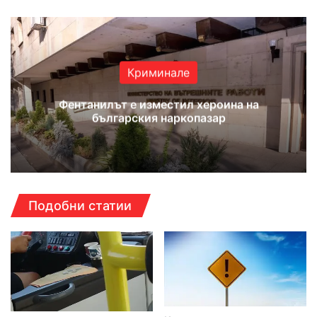
Криминале
Фентанилът е изместил хероина на
българския наркопазар
Подобни статии