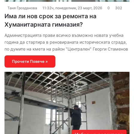
Таня Грозданова
11:32ч, понеделник, 23 март, 2026
0
302
Има ли нов срок за ремонта на
Хуманитарната гимназия?
Администрацията прави всичко възможно новата учебна
година да стартира в реновираната историческата сграда,
по думите на кмета на район "Централен" Георги Стаменов
Прочети Повече »