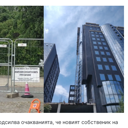
одсилва очакванията, че новият собственик на