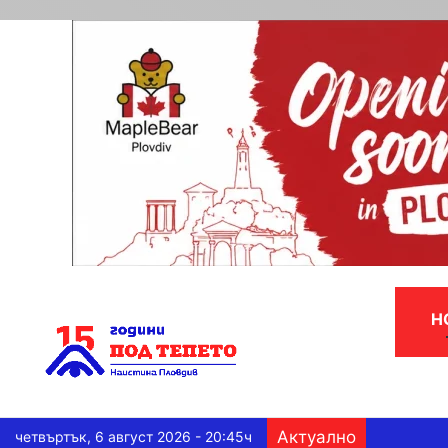
Н
Актуално
четвъртък, 6 август 2026 - 20:45ч