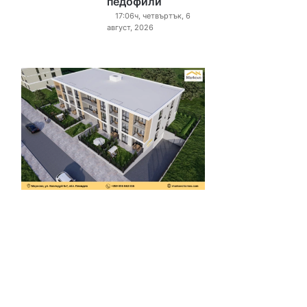
педофили“
17:06ч, четвъртък, 6
август, 2026