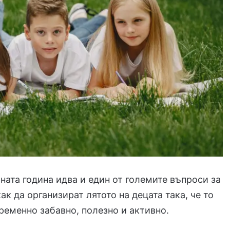
бната година идва и един от големите въпроси за
ак да организират лятото на децата така, че то
ременно забавно, полезно и активно.