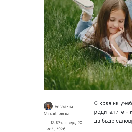
С края на уче
Веселина
родителите – к
Follow
Send
Михайловска
on
an
да бъде еднов
13:57ч, сряда, 20
X
email
май, 2026