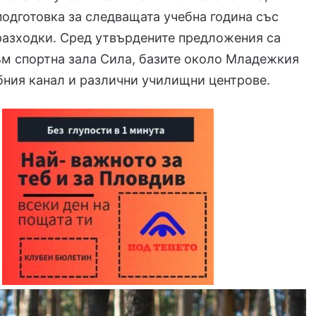
подготовка за следващата учебна година със
 разходки. Сред утвърдените предложения са
м спортна зала Сила, базите около Младежкия
бния канал и различни училищни центрове.