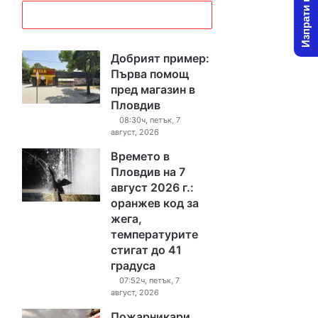
Изпрати новина
Добрият пример:
Първа помощ
пред магазин в
Пловдив
08:30ч, петък, 7
август, 2026
Времето в
Пловдив на 7
август 2026 г.:
оранжев код за
жега,
температурите
стигат до 41
градуса
07:52ч, петък, 7
август, 2026
Пожарникари