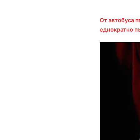
От автобуса п
еднократно п