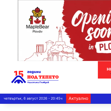
Н
Актуално
четвъртък, 6 август 2026 - 20:45ч