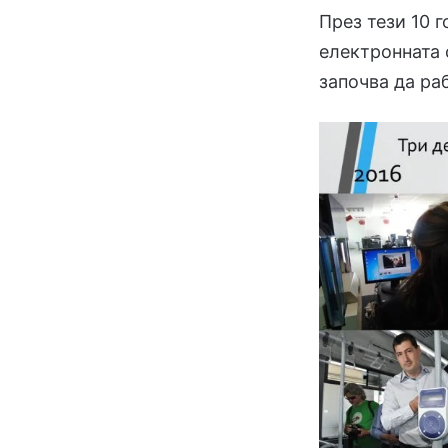
През тези 10 
електронната 
започва да ра