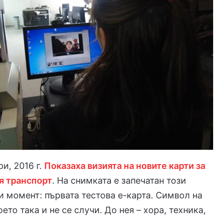
и, 2016 г.
Показаха визията на новите карти за
я транспорт
. На снимката е запечатан този
 момент: първата тестова е-карта. Символ на
ето така и не се случи. До нея – хора, техника,