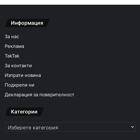
Информация
За нас
Реклама
TakTak
За контакти
Изпрати новина
Подкрепи ни
Декларация за поверителност
Категории
Категории