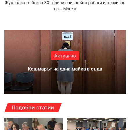
Журналист с близо 30 години опит, който работи интензивно
по…
More »
Website
Facebook
X
YouTube
Instagram
Актуално
Кошмарът на една майка в съда
Подобни статии