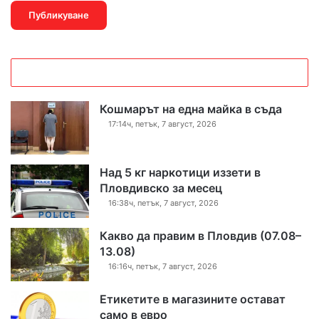
Кошмарът на една майка в съда
17:14ч, петък, 7 август, 2026
Над 5 кг наркотици иззети в
Пловдивско за месец
16:38ч, петък, 7 август, 2026
Какво да правим в Пловдив (07.08–
13.08)
16:16ч, петък, 7 август, 2026
Етикетите в магазините остават
само в евро