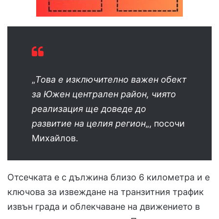
„
Това е изключително важен обект
за Южен централен район, чиято
реализация ще доведе до
развитие на целия регион
„, посочи
Михайлов.
Отсечката е с дължина близо 6 километра и е
ключова за извеждане на транзитния трафик
извън града и облекчаване на движението в