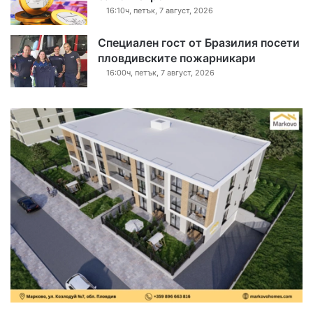
16:10ч, петък, 7 август, 2026
Специален гост от Бразилия посети
пловдивските пожарникари
16:00ч, петък, 7 август, 2026