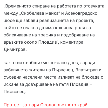
„Временното спиране на работата по отсечката
между „Скобелева майка“ и Асеновградско
шосе ще забави реализацията на проекта,
който се очаква да има ключова роля за
облекчаване на трафика и подобряване на
връзките около Пловдив“, коментира
Димитров.
както ви съобщихме по-рано днес, заради
забавянето жители на Първенец, Златитрап и
съседни населени места излизат на блокада с
искане за довършване на пътя Пловдив –
Първенец.
Протест затваря Околовръстното край