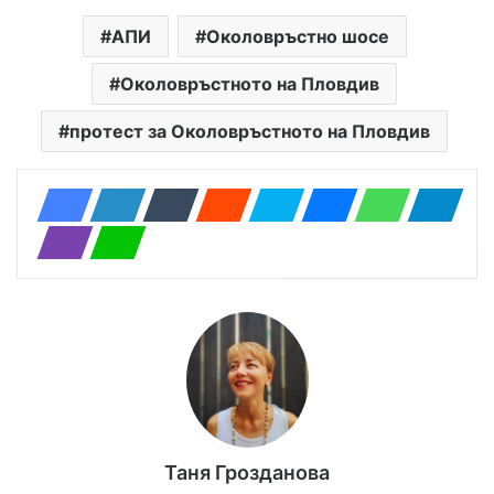
АПИ
Околовръстно шосе
Околовръстното на Пловдив
протест за Околовръстното на Пловдив
Таня Грозданова