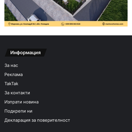
Информация
За нас
Реклама
TakTak
За контакти
Изпрати новина
Подкрепи ни
Декларация за поверителност