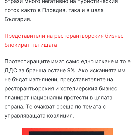
отрази много негативно на туристическия
поток както в Пловдив, така и в цяла
България.
Представители на ресторантьорския бизнес
блокират пътищата
Протестиращите имат само едно искане и то е
ДДС за бранша остане 9%. Ако исканията им
не бъдат изпълнени, представителите на
ресторантьорския и хотелиерския бизнес
планират национални протести в цялата
страна. Те очакват среща по темата с
управляващата коалиция.