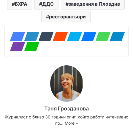
БХРА
ДДС
заведения в Пловдив
ресторантьори
Таня Грозданова
Журналист с близо 30 години опит, който работи интензивно
по…
More »
Website
Facebook
X
YouTube
Instagram