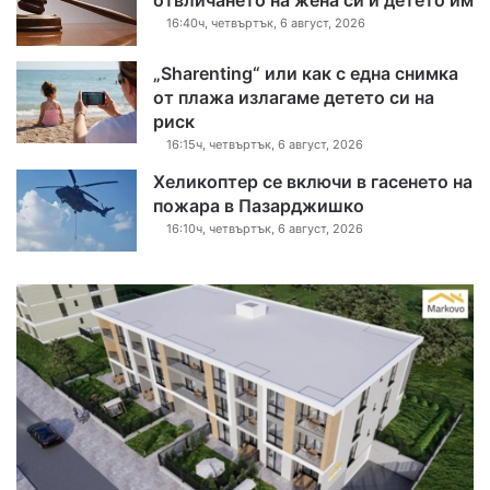
16:40ч, четвъртък, 6 август, 2026
„Sharenting“ или как с една снимка
от плажа излагаме детето си на
риск
16:15ч, четвъртък, 6 август, 2026
Хеликоптер се включи в гасенето на
пожара в Пазарджишко
16:10ч, четвъртък, 6 август, 2026