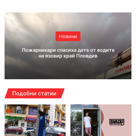
Новини
Пожарникари спасиха дете от водите
на язовир край Пловдив
Подобни статии