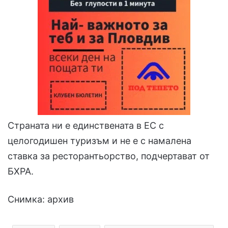
Страната ни е единствената в ЕС с
целогодишен туризъм и не е с намалена
ставка за ресторантьорство, подчертават от
БХРА.
Снимка: архив