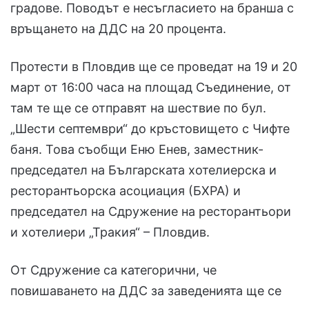
градове. Поводът е несъгласието на бранша с
връщането на ДДС на 20 процента.
Протести в Пловдив ще се проведат на 19 и 20
март от 16:00 часа на площад Съединение, от
там те ще се отправят на шествие по бул.
„Шести септември“ до кръстовището с Чифте
баня. Това съобщи Еню Енев, заместник-
председател на Българската хотелиерска и
ресторантьорска асоциация (БХРА) и
председател на Сдружение на ресторантьори
и хотелиери „Тракия“ – Пловдив.
От Сдружение са категорични, че
повишаването на ДДС за заведенията ще се