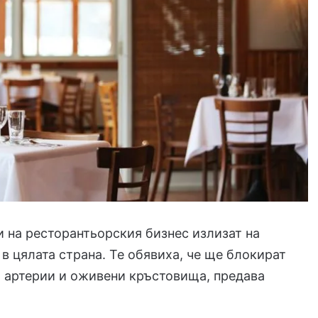
 на ресторантьорския бизнес излизат на
 в цялата страна. Те обявиха, че ще блокират
 артерии и оживени кръстовища, предава