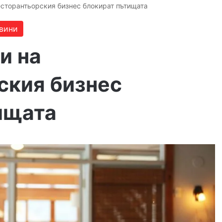
есторантьорския бизнес блокират пътищата
вини
и на
ския бизнес
ищата