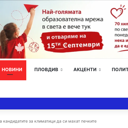
НОВИНИ
ПЛОВДИВ
АКЦЕНТИ
ПОЛИ
а кандидатите за климатици да си махат печките