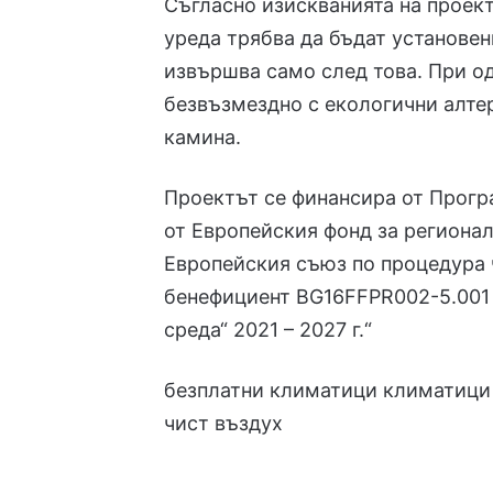
Съгласно изискванията на проек
уреда трябва да бъдат установен
извършва само след това. При од
безвъзмездно с екологични алте
камина.
Проектът се финансира от Прогр
от Европейския фонд за регионал
Европейския съюз по процедура 
бенефициент BG16FFPR002-5.001 
среда“ 2021 – 2027 г.“
безплатни климатици
климатици
чист въздух