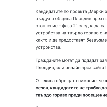
Кандидатите по проекта „Мерки 
въздух в община Пловдив чрез н
отопление – фаза 2“ следва да с
устройства на твърдо гориво с н
както и да предоставят безвъзм
устройства.
Гражданите могат да подадат зая
Пловдив, или онлайн чрез сайта
От екипа обръщат внимание, че
в
сезон, кандидатите не трябва д
твърдо гориво преди посещение