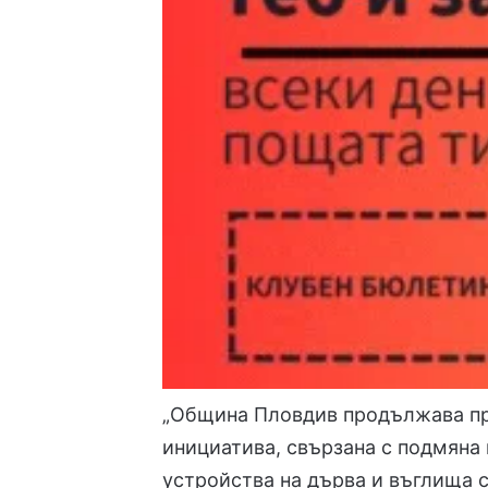
„Община Пловдив продължава при
инициатива, свързана с подмяна
устройства на дърва и въглища с