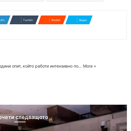
edIn
Tumblr
Reddit
Skype
одини опит, който работи интензивно по…
More »
ram
очети следващото