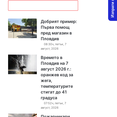
Изпрати новина
Добрият пример:
Първа помощ
пред магазин в
Пловдив
08:30ч, петък, 7
август, 2026
Времето в
Пловдив на 7
август 2026 г.:
оранжев код за
жега,
температурите
стигат до 41
градуса
07:52ч, петък, 7
август, 2026
Пожарникари