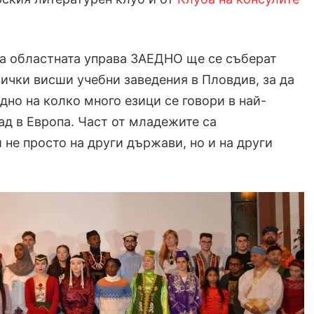
а областната управа ЗАЕДНО ще се съберат
сички висши учебни заведения в Пловдив, за да
дно на колко много езици се говори в най-
ад в Европа. Част от младежите са
 не просто на други държави, но и на други