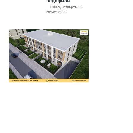
педофили“
17:06ч, четвъртък, 6
август, 2026