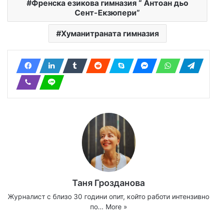
Френска езикова гимназия “ Антоан дьо
Сент-Екзюпери”
Хуманитраната гимназия
Таня Грозданова
Журналист с близо 30 години опит, който работи интензивно
по…
More »