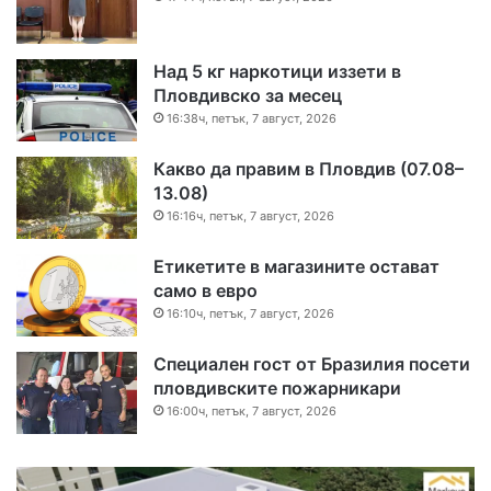
Над 5 кг наркотици иззети в
Пловдивско за месец
16:38ч, петък, 7 август, 2026
Какво да правим в Пловдив (07.08–
13.08)
16:16ч, петък, 7 август, 2026
Етикетите в магазините остават
само в евро
16:10ч, петък, 7 август, 2026
Специален гост от Бразилия посети
пловдивските пожарникари
16:00ч, петък, 7 август, 2026