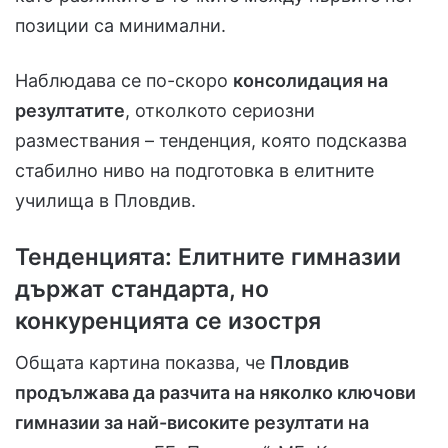
позиции са минимални.
Наблюдава се по-скоро
консолидация на
резултатите
, отколкото сериозни
размествания – тенденция, която подсказва
стабилно ниво на подготовка в елитните
училища в Пловдив.
Тенденцията: Елитните гимназии
държат стандарта, но
конкуренцията се изостря
Общата картина показва, че
Пловдив
продължава да разчита на няколко ключови
гимназии за най-високите резултати на