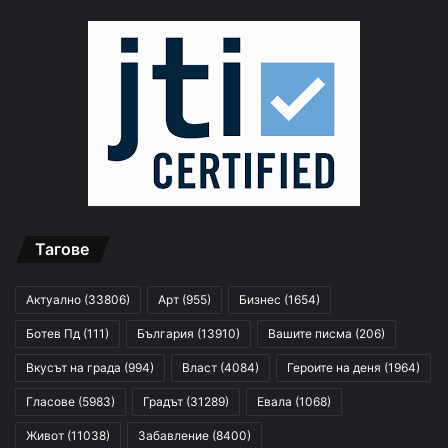
Тагове
Актуално
(33806)
Арт
(955)
Бизнес
(1654)
Ботев Пд
(111)
България
(13910)
Вашите писма
(206)
Вкусът на града
(994)
Власт
(4084)
Героите на деня
(1964)
Гласове
(5983)
Градът
(31289)
Евала
(1068)
Живот
(11038)
Забавление
(8400)