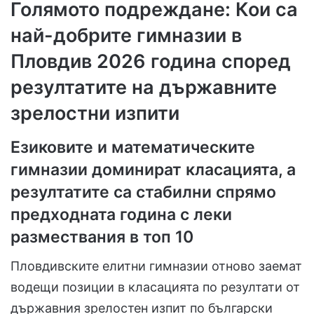
Голямото подреждане: Кои са
най-добрите гимназии в
Пловдив 2026 година според
резултатите на държавните
зрелостни изпити
Езиковите и математическите
гимназии доминират класацията, а
резултатите са стабилни спрямо
предходната година с леки
размествания в топ 10
Пловдивските елитни гимназии отново заемат
водещи позиции в класацията по резултати от
държавния зрелостен изпит по български