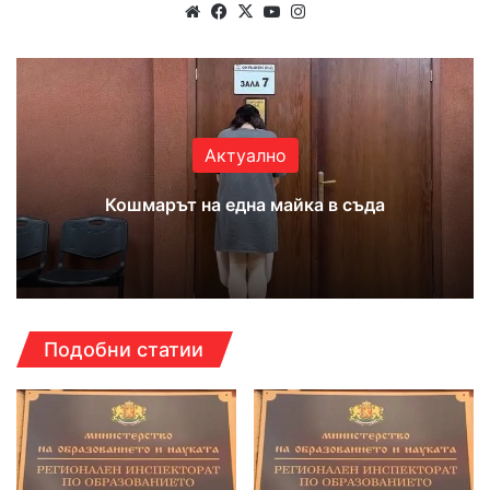
Website
Facebook
X
YouTube
Instagram
Актуално
Кошмарът на една майка в съда
Подобни статии