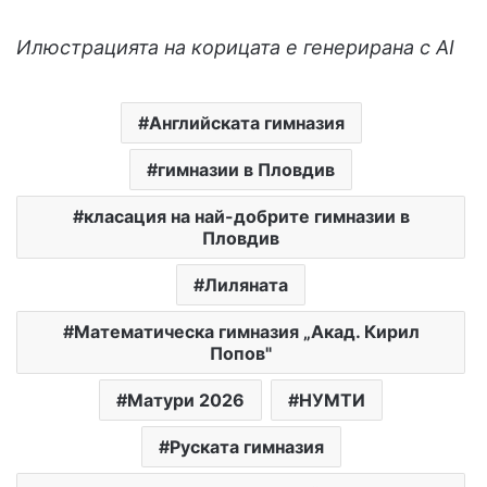
Илюстрацията на корицата е генерирана с AI
Английската гимназия
гимназии в Пловдив
класация на най-добрите гимназии в
Пловдив
Лиляната
Математическа гимназия „Акад. Кирил
Попов"
Матури 2026
НУМТИ
Руската гимназия