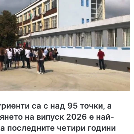
риенти са с над 95 точки, а
янето на випуск 2026 е най-
за последните четири години