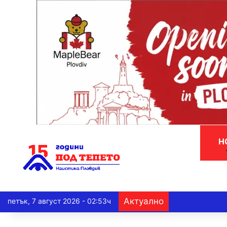
Н
Актуално
петък, 7 август 2026 - 02:53ч