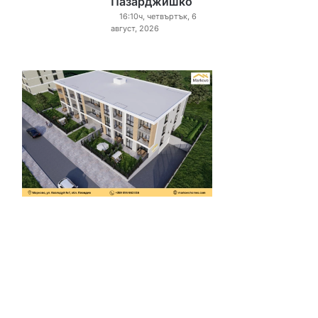
Пазарджишко
16:10ч, четвъртък, 6
август, 2026