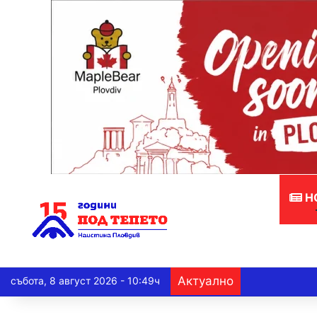
Н
Актуално
събота, 8 август 2026 - 10:49ч