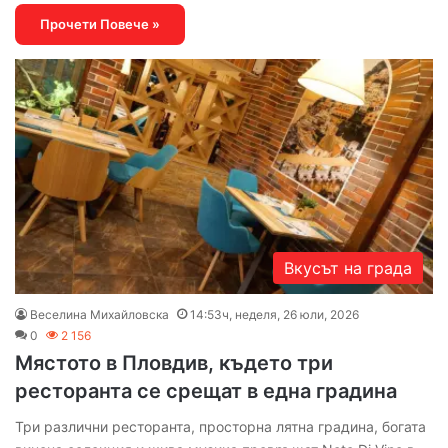
Прочети Повече »
Вкусът на града
Веселина Михайловска
14:53ч, неделя, 26 юли, 2026
0
2 156
Мястото в Пловдив, където три
ресторанта се срещат в една градина
Три различни ресторанта, просторна лятна градина, богата