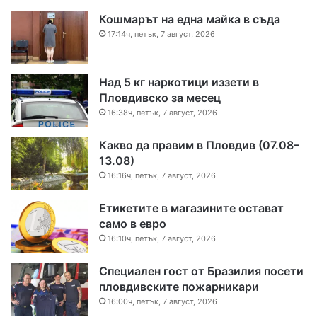
Кошмарът на една майка в съда
17:14ч, петък, 7 август, 2026
Над 5 кг наркотици иззети в
Пловдивско за месец
16:38ч, петък, 7 август, 2026
Какво да правим в Пловдив (07.08–
13.08)
16:16ч, петък, 7 август, 2026
Етикетите в магазините остават
само в евро
16:10ч, петък, 7 август, 2026
Специален гост от Бразилия посети
пловдивските пожарникари
16:00ч, петък, 7 август, 2026