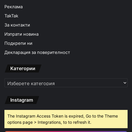
Реклама
TakTak
За контакти
Изпрати новина
Подкрепи ни
Декларация за поверителност
Категории
Категории
Instagram
The Instagram Access Token is expired, Go to the Theme
options page > Integrations, to to refresh it.