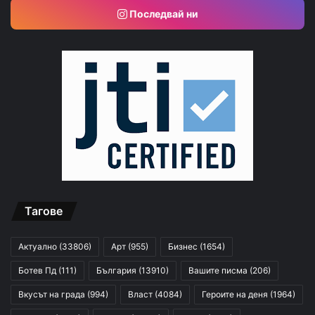
Последвай ни
Тагове
Актуално
(33806)
Арт
(955)
Бизнес
(1654)
Ботев Пд
(111)
България
(13910)
Вашите писма
(206)
Вкусът на града
(994)
Власт
(4084)
Героите на деня
(1964)