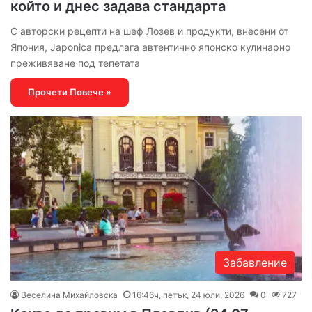
който и днес задава стандарта
С авторски рецепти на шеф Лозев и продукти, внесени от
Япония, Japonica предлага автентично японско кулинарно
преживяване под тепетата
Прочети Повече »
Забавление
Веселина Михайловска
16:46ч, петък, 24 юли, 2026
0
727