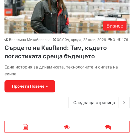
Бизнес
Веселина Михайловска
09:00ч, сряда, 22 юли, 2026
0
176
Сърцето на Kaufland: Там, където
логистиката среща бъдещето
Една история за динамиката, технологиите и силата на
екипа
Прочети Повече »
Следваща страница