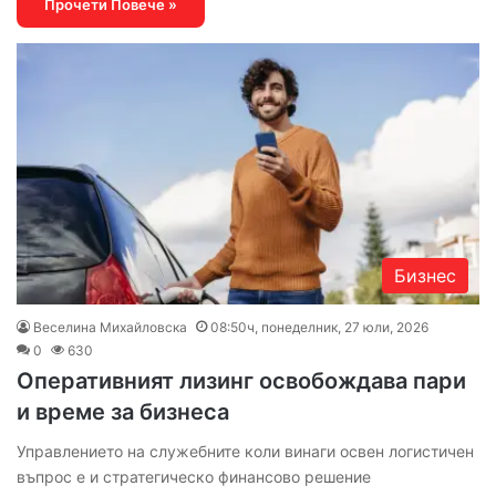
Прочети Повече »
Бизнес
Веселина Михайловска
08:50ч, понеделник, 27 юли, 2026
0
630
Оперативният лизинг освобождава пари
и време за бизнеса
Управлението на служебните коли винаги освен логистичен
въпрос е и стратегическо финансово решение