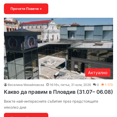
Прочети Повече »
Актуално
Веселина Михайловска
16:16ч, петък, 31 юли, 2026
0
1 173
Какво да правим в Пловдив (31.07– 06.08)
Вижте най-интересните събития през предстоящите
няколко дни