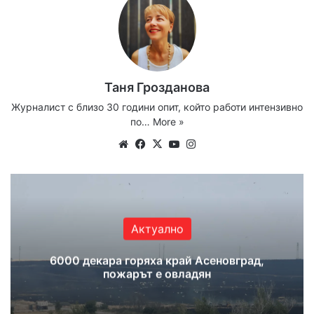
Таня Грозданова
Журналист с близо 30 години опит, който работи интензивно
по…
More »
Website
Facebook
X
YouTube
Instagram
Актуално
6000 декара горяха край Асеновград,
пожарът е овладян