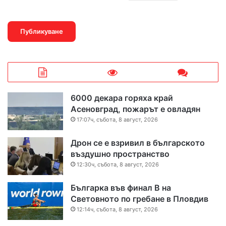
6000 декара горяха край
Асеновград, пожарът е овладян
17:07ч, събота, 8 август, 2026
Дрон се е взривил в българското
въздушно пространство
12:30ч, събота, 8 август, 2026
Българка във финал B на
Световното по гребане в Пловдив
12:14ч, събота, 8 август, 2026