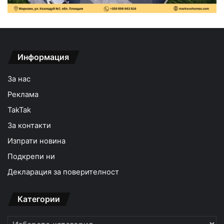
Информация
За нас
Реклама
TakTak
За контакти
Изпрати новина
Подкрепи ни
Декларация за поверителност
Категории
Категории