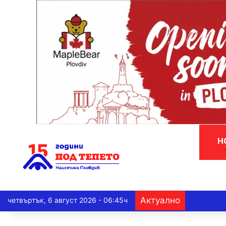
Н
Актуално
четвъртък, 6 август 2026 - 06:45ч