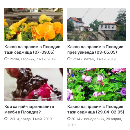
Какво да правим в Пловдив
Какво да правим в Пловдив
тази седмица (07-09.05)
през уикенда (03-05.05)
12:28ч, вторник, 7 май, 2019
17:04ч, петък, 3 май, 2019
Кои са най-поръчваните
Какво да правим в Пловдив
мелби в Пловдив?
тази седмица (29.04-02.05)
12:31ч, сряда, 1 май, 2019
20:14ч, понеделник, 29 април,
2019