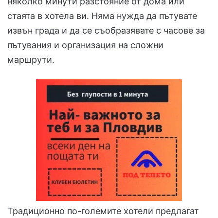
няколко минути разстояние от дома или
стаята в хотела ви. Няма нужда да пътувате
извън града и да се съобразявате с часове за
пътувания и организация на сложни
маршрути.
Традиционно по-големите хотели предлагат