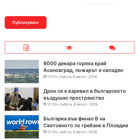
6000 декара горяха край
Асеновград, пожарът е овладян
17:07ч, събота, 8 август, 2026
Дрон се е взривил в българското
въздушно пространство
12:30ч, събота, 8 август, 2026
Българка във финал B на
Световното по гребане в Пловдив
12:14ч, събота, 8 август, 2026