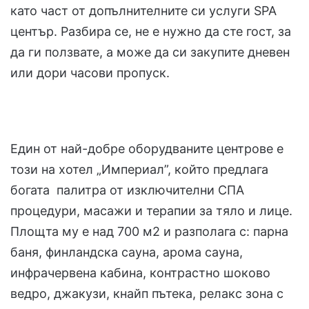
като част от допълнителните си услуги SPA
център. Разбира се, не е нужно да сте гост, за
да ги ползвате, а може да си закупите дневен
или дори часови пропуск.
Един от най-добре оборудваните центрове е
този на хотел „Империал”, който предлага
богата палитра от изключителни СПА
процедури, масажи и терапии за тяло и лице.
Площта му е над 700 м2 и разполага с: парна
баня, финландска сауна, арома сауна,
инфрачервена кабина, контрастно шоково
ведро, джакузи, кнайп пътека, релакс зона с