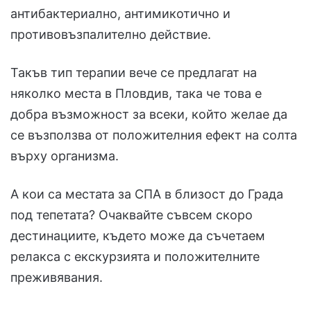
антибактериално, антимикотично и
противовъзпалително действие.
Такъв тип терапии вече се предлагат на
няколко места в Пловдив, така че това е
добра възможност за всеки, който желае да
се възползва от положителния ефект на солта
върху организма.
А кои са местата за СПА в близост до Града
под тепетата? Очаквайте съвсем скоро
дестинациите, където може да съчетаем
релакса с екскурзията и положителните
преживявания.