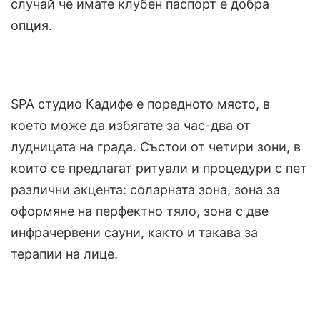
случай че имате клубен паспорт е добра
опция.
SPA студио Кадифе е поредното място, в
което може да избягате за час-два от
лудницата на града. Състои от четири зони, в
които се предлагат ритуали и процедури с пет
различни акцента: соларната зона, зона за
оформяне на перфектно тяло, зона с две
инфрачервени сауни, както и такава за
терапии на лице.