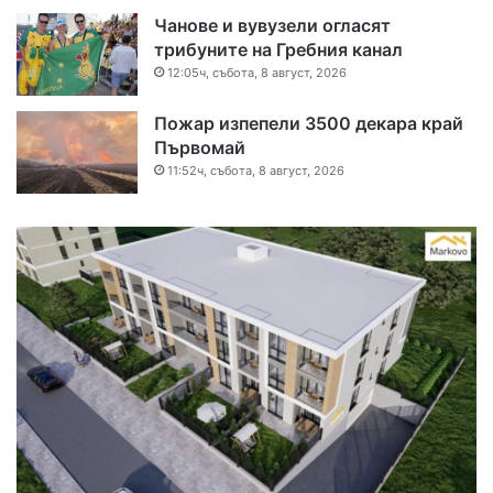
Чанове и вувузели огласят
трибуните на Гребния канал
12:05ч, събота, 8 август, 2026
Пожар изпепели 3500 декара край
Първомай
11:52ч, събота, 8 август, 2026