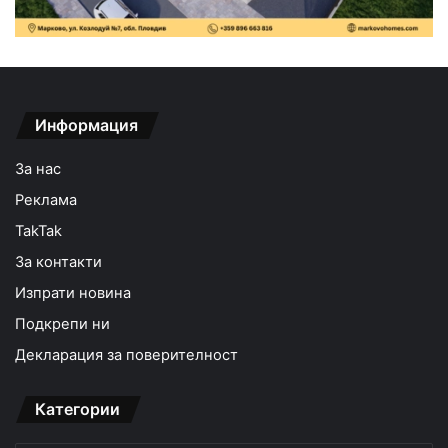
Информация
За нас
Реклама
TakTak
За контакти
Изпрати новина
Подкрепи ни
Декларация за поверителност
Категории