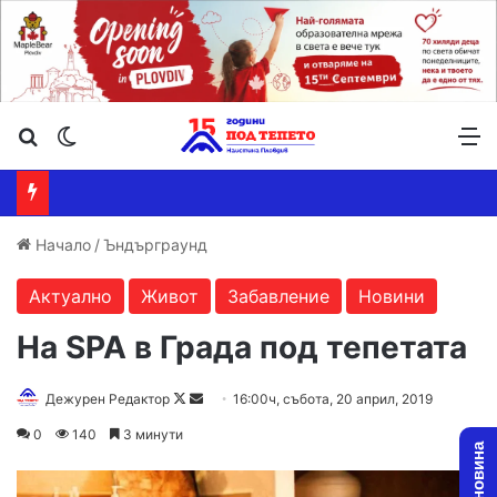
Търсене ...
Switch skin
М
Начало
/
Ъндърграунд
Актуално
Живот
Забавление
Новини
На SPA в Града под тепетата
Дежурен Редактор
F
S
16:00ч, събота, 20 април, 2019
o
e
0
140
3 минути
l
n
l
d