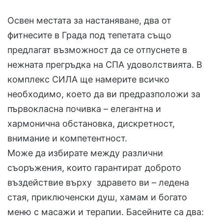
Освен местата за настаняване, два от
фитнесите в Града под тепетата също
предлагат възможност да се отпуснете в
нежната прегръдка на СПА удоволствията. В
комплекс СИЛА ще намерите всичко
необходимо, което да ви предразположи за
първокласна почивка – елегантна и
хармонична обстановка, дискретност,
внимание и компетентност.
Може да избирате между различни
съоръжения, които гарантират доброто
въздействие върху здравето ви – ледена
стая, приключенски душ, хамам и богато
меню с масажи и терапии. Басейните са два: