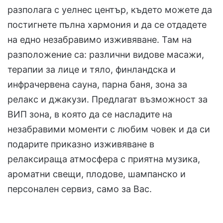
разполага с уелнес център, където можете да
постигнете пълна хармония и да се отдадете
на едно незабравимо изживяване. Там на
разположение са: различни видове масажи,
терапии за лице и тяло, финландска и
инфрачервена сауна, парна баня, зона за
релакс и джакузи. Предлагат възможност за
ВИП зона, в която да се насладите на
незабравими моменти с любим човек и да си
подарите приказно изживяване в
релаксираща атмосфера с приятна музика,
ароматни свещи, плодове, шампанско и
персонален сервиз, само за Вас.