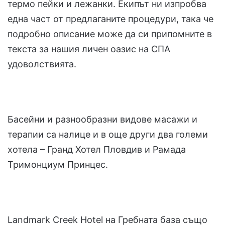
термо пейки и лежанки. Екипът ни изпробва
една част от предлаганите процедури, така че
подробно описание може да си припомните в
текста за нашия личен оазис на СПА
удоволствията.
Басейни и разнообразни видове масажи и
терапии са налице и в още други два големи
хотела – Гранд Хотел Пловдив и Рамада
Тримонциум Принцес.
Landmark Creek Hotel на Гребната база също