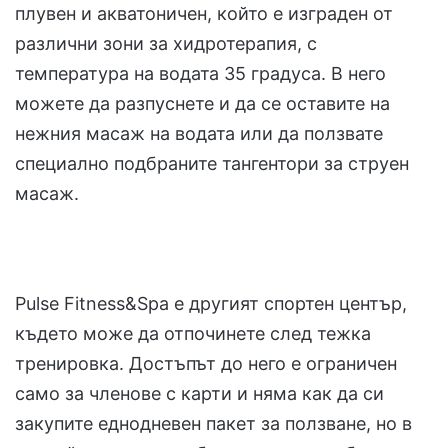
плувен и акватоничен, който е изграден от
различни зони за хидротерапия, с
температура на водата 35 градуса. В него
можете да разпуснете и да се оставите на
нежния масаж на водата или да ползвате
специално подбраните тангентори за струен
масаж.
Pulse Fitness&Spa е другият спортен център,
където може да отпочинете след тежка
тренировка. Достъпът до него е ограничен
само за членове с карти и няма как да си
закупите еднодневен пакет за ползване, но в