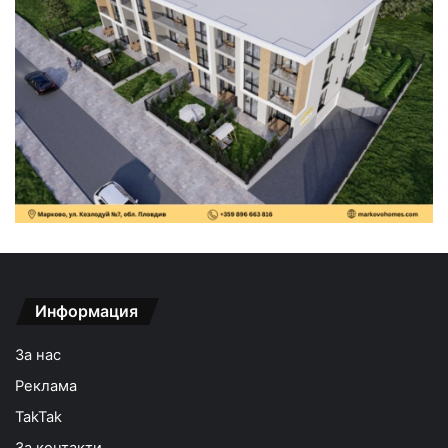
Информация
За нас
Реклама
TakTak