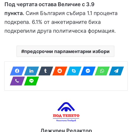
Под чертата остава Величие с 3.9
пункта.
Синя България събира 1.1 процента
подкрепа. 6.1% от анкетираните биха
подкрепили друга политическа формация.
предсрочни парламентарни избори
Дежурен Редактор