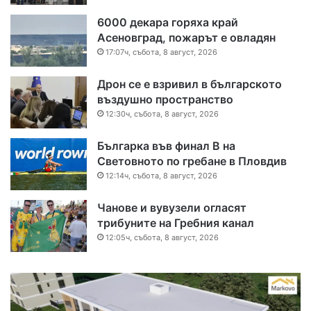
6000 декара горяха край
Асеновград, пожарът е овладян
17:07ч, събота, 8 август, 2026
Дрон се е взривил в българското
въздушно пространство
12:30ч, събота, 8 август, 2026
Българка във финал B на
Световното по гребане в Пловдив
12:14ч, събота, 8 август, 2026
Чанове и вувузели огласят
трибуните на Гребния канал
12:05ч, събота, 8 август, 2026