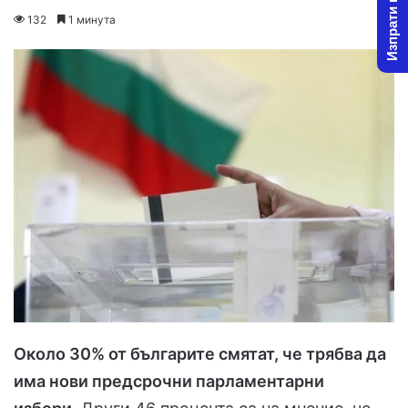
Изпрати новина
on
an
132
1 минута
X
email
Около 30% от българите смятат, че трябва да
има нови предсрочни парламентарни