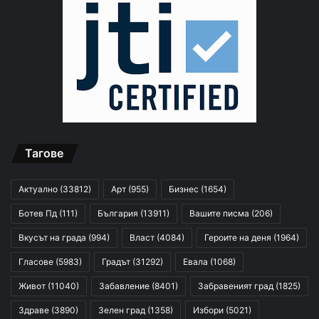
Тагове
Актуално
(33812)
Арт
(955)
Бизнес
(1654)
Ботев Пд
(111)
България
(13911)
Вашите писма
(206)
Вкусът на града
(994)
Власт
(4084)
Героите на деня
(1964)
Гласове
(5983)
Градът
(31292)
Евала
(1068)
Живот
(11040)
Забавление
(8401)
Забравеният град
(1825)
Здраве
(3890)
Зелен град
(1358)
Избори
(5021)