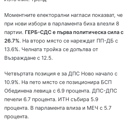
Моментните електорални нагласи показват, че
при нови избори в парламента биха влезли 8
партии.
ГЕРБ-СДС е първа политическа сила с
26.7%
. На второ място се нареждат ПП-ДБ с
13.6%. Челната тройка се допълва от
Възраждане с 12.5.
Четвъртата позиция е за ДПС Ново начало с
10.9%. На пето място се позиционира БСП
Обединена левица с 6.9 процента. ДПС-ДПС
печели 6.7 процента. ИТН събира 5.9
процента. В парламента влиза и МЕЧ с 5.7
процента.