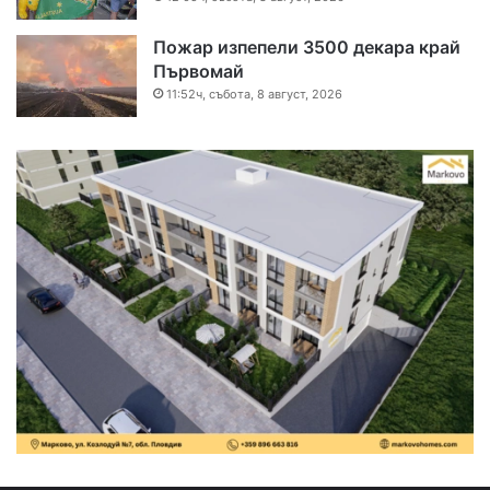
Пожар изпепели 3500 декара край
Първомай
11:52ч, събота, 8 август, 2026