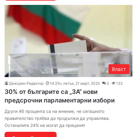
Власт
Дежурен Редактор
14:25ч, петък, 21 март, 2025
0
132
30% от българите са „ЗА“ нови
предсрочни парламентарни избори
Други 46 процента са на мнение, че сегашното
правителство трябва да продължи да управлява.
Останалите 24% не могат да преценят