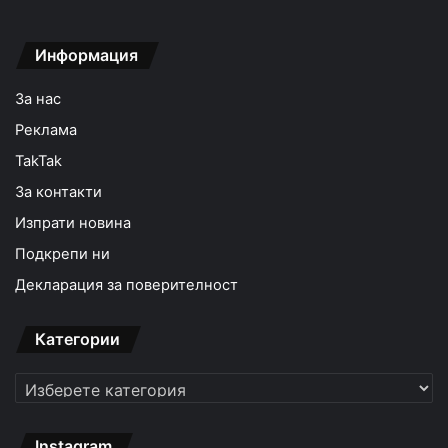
Информация
За нас
Реклама
TakTak
За контакти
Изпрати новина
Подкрепи ни
Декларация за поверителност
Категории
Категории
Instagram