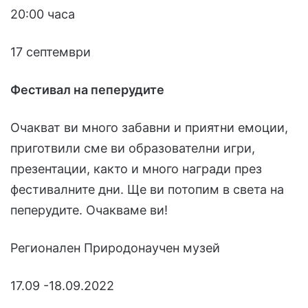
20:00 часа
17 септември
Фестивал на пеперудите
Очакват ви много забавни и приятни емоции,
приготвили сме ви образователни игри,
презентации, както и много награди през
фестивалните дни. Ще ви потопим в света на
пеперудите. Очакваме ви!
Регионален Природонаучен музей
17.09 -18.09.2022