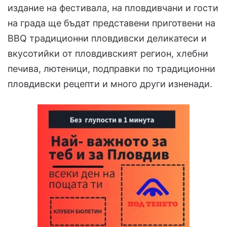
издание на фестивала, на пловдивчани и гости
на града ще бъдат представени приготвени на
BBQ традиционни пловдивски деликатеси и
вкусотийки от пловдивският регион, хлебни
печива, лютеници, подправки по традиционни
пловдивски рецепти и много други изненади.