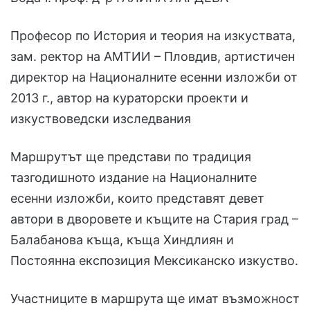
Професор по История и теория на изкуствата,
зам. ректор на АМТИИ – Пловдив, артистичен
директор на Националните есенни изложби от
2013 г., автор на кураторски проекти и
изкуствоведски изследвания
Маршрутът ще представи по традиция
тазгодишното издание на Националните
есенни изложби, които представят девет
автори в дворовете и къщите на Стария град –
Балабанова къща, къща Хиндлиян и
Постоянна експозиция Мексиканско изкуство.
Участниците в маршрута ще имат възможност