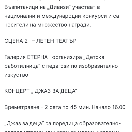
Възпитаници на „Дивизи“ участват в
национални и международни конкурси и са
носители на множество награди.
СЦЕНА 2 – ЛЕТЕН ТЕАТЪР
Галерия ЕТЕРНА организира „Детска
работилница“ с педагози по изобразително
изкуство
КОНЦЕРТ „ ДЖАЗ ЗА ДЕЦА“
Времетраене – 2 сета по 45 мин. Начало 16.00
„Джаз за деца” са поредица образователно-