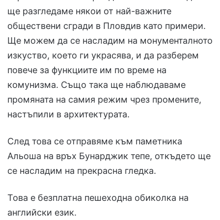
ще разгледаме някои от най-важните
обществени сгради в Пловдив като примери.
Ще можем да се насладим на монументалното
изкуство, което ги украсява, и да разберем
повече за функциите им по време на
комунизма. Също така ще наблюдаваме
промяната на самия режим чрез промените,
настъпили в архитектурата.
След това се отправяме към паметника
Альоша на връх Бунарджик тепе, откъдето ще
се насладим на прекрасна гледка.
Това е безплатна пешеходна обиколка на
английски език.