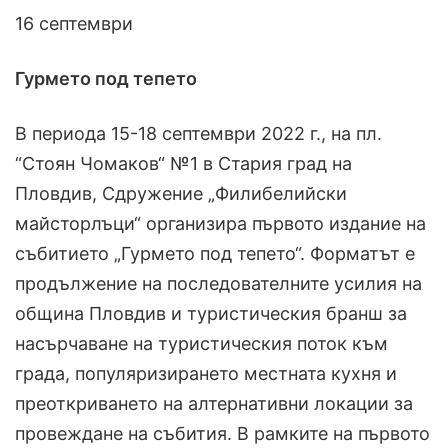
16 септември
Гурмето под тепето
В периода 15-18 септември 2022 г., на пл.
“Стоян Чомаков“ №1 в Стария град на
Пловдив, Сдружение „Филибелийски
майсторлъци“ организира първото издание на
събитието „Гурмето под тепето“. Форматът е
продължение на последователните усилия на
община Пловдив и туристическия бранш за
насърчаване на туристическия поток към
града, популяризирането местната кухня и
преоткриването на алтернативни локации за
провеждане на събития. В рамките на първото