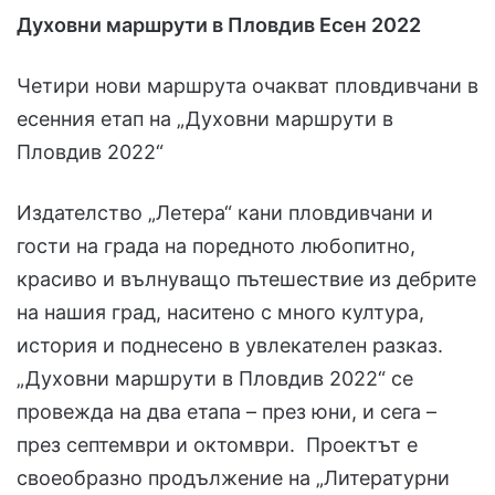
Духовни маршрути в Пловдив Есен 2022
Четири нови маршрута очакват пловдивчани в
есенния етап на „Духовни маршрути в
Пловдив 2022“
Издателство „Летера“ кани пловдивчани и
гости на града на поредното любопитно,
красиво и вълнуващо пътешествие из дебрите
на нашия град, наситено с много култура,
история и поднесено в увлекателен разказ.
„Духовни маршрути в Пловдив 2022“ се
провежда на два етапа – през юни, и сега –
през септември и октомври. Проектът е
своеобразно продължение на „Литературни