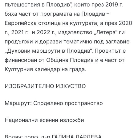
пътешествия в Пловдив“, които през 2019 г.
бяха част от програмата на Пловдив –
Европейска столица на културата, а през 2020
г., 2021 г. и 2022 г., издателство „Летера“ ги
продължи и доразви тематично под заглавие
„Духовни маршрути в Пловдив“. Проектът е
финансиран от Община Пловдив и е част от
Културния календар на града.
ИЗОБРАЗИТЕЛНО ИЗКУСТВО
Маршрут: Споделено пространство
Национални есенни изложби
Водач: проф. д-р ГАЛИНА ЛАРДЕВА