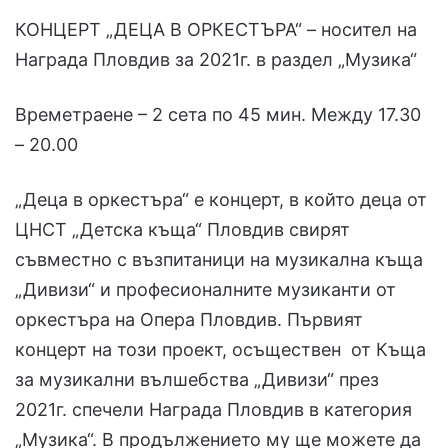
КОНЦЕРТ „ДЕЦА В ОРКЕСТЪРА“ – носител на
Награда Пловдив зa 2021г. в раздел „Музика“
Времетраене – 2 сета по 45 мин. Между 17.30
– 20.00
„Деца в оркестъра“ е концерт, в който деца от
ЦНСТ „Детска къща“ Пловдив свирят
съвместно с възпитаници на музикална къща
„Дивизи“ и професионалните музиканти от
оркестъра на Опера Пловдив. Първият
концерт на този проект, осъществен от Къща
за музикални вълшебства „Дивизи“ през
2021г. спечели Награда Пловдив в категория
„Музика“. В продължението му ще можете да