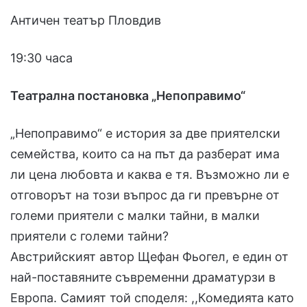
Античен театър Пловдив
19:30 часа
Театрална постановка „Непоправимо“
„Непоправимо“ е история за две приятелски
семейства, които са на път да разберат има
ли цена любовта и каква е тя. Възможно ли е
отговорът на този въпрос да ги превърне от
големи приятели с малки тайни, в малки
приятели с големи тайни?
Австрийският автор Щефан Фьогел, е един от
най-поставяните съвременни драматурзи в
Европа. Самият той споделя: ,,Комедията като