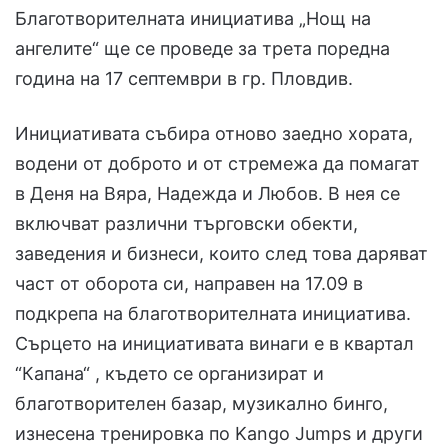
Благотворителната инициатива „Нощ на
ангелите“ ще се проведе за трета поредна
година на 17 септември в гр. Пловдив.
Инициативата събира отново заедно хората,
водени от доброто и от стремежа да помагат
в Деня на Вяра, Надежда и Любов. В нея се
включват различни търговски обекти,
заведения и бизнеси, които след това даряват
част от оборота си, направен на 17.09 в
подкрепа на благотворителната инициатива.
Сърцето на инициативата винаги е в квартал
“Капана“ , където се организират и
благотворителен базар, музикално бинго,
изнесена тренировка по Kango Jumps и други