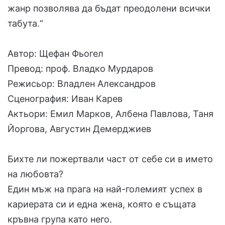
жанр позволява да бъдат преодолени всички
табута.“
Автор: Щефан Фьогел
Превод: проф. Владко Мурдаров
Режисьор: Владлен Александров
Сценография: Иван Карев
Актьори: Емил Марков, Албена Павлова, Таня
Йоргова, Августин Демерджиев
Бихте ли пожертвали част от себе си в името
на любовта?
Един мъж на прага на най-големият успех в
кариерата си и една жена, която е същата
кръвна група като него.