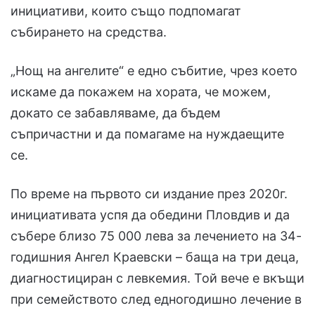
инициативи, които също подпомагат
събирането на средства.
„Нощ на ангелите“ е едно събитие, чрез което
искаме да покажем на хората, че можем,
докато се забавляваме, да бъдем
съпричастни и да помагаме на нуждаещите
се.
По време на първото си издание през 2020г.
инициативата успя да обедини Пловдив и да
събере близо 75 000 лева за лечението на 34-
годишния Ангел Краевски – баща на три деца,
диагностициран с левкемия. Той вече е вкъщи
при семейството след едногодишно лечение в