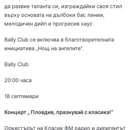
да развие таланта си, изграждайки своя стил
върху основата на дълбоки бас линии,
мелодичен дийп и прогресив хаус
Bally Club се включва в благотворителната
инициатива „Нощ на ангелите“.
Bally Club
20:00 часа
18 септември
Концерт „ Пловдив, празнувай с класика!“
Оркестърът на Класик ФМ радио и диригентът