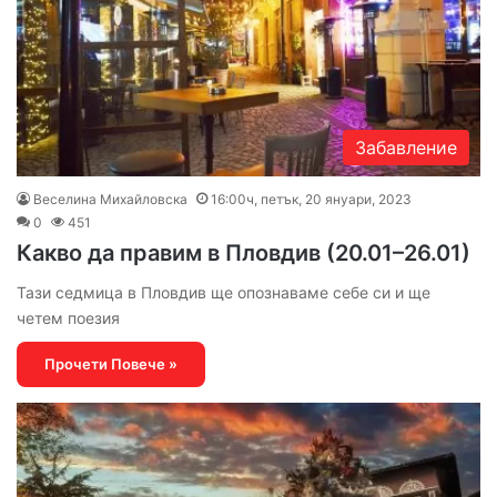
Забавление
Веселина Михайловска
16:00ч, петък, 20 януари, 2023
0
451
Какво да правим в Пловдив (20.01–26.01)
Тази седмица в Пловдив ще опознаваме себе си и ще
четем поезия
Прочети Повече »