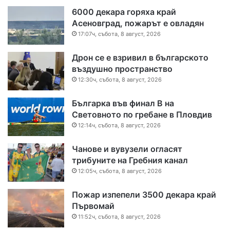
6000 декара горяха край
Асеновград, пожарът е овладян
17:07ч, събота, 8 август, 2026
Дрон се е взривил в българското
въздушно пространство
12:30ч, събота, 8 август, 2026
Българка във финал B на
Световното по гребане в Пловдив
12:14ч, събота, 8 август, 2026
Чанове и вувузели огласят
трибуните на Гребния канал
12:05ч, събота, 8 август, 2026
Пожар изпепели 3500 декара край
Първомай
11:52ч, събота, 8 август, 2026