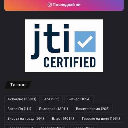
Последвай ни
Тагове
Актуално
(33811)
Арт
(955)
Бизнес
(1654)
Ботев Пд
(111)
България
(13911)
Вашите писма
(206)
Вкусът на града
(994)
Власт
(4084)
Героите на деня
(1964)