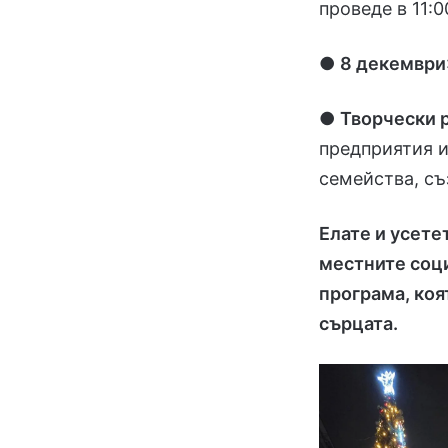
проведе в 11:0
●
8 декември
●
Творчески 
предприятия и
семейства, съ
Елате и усете
местните соци
програма, коя
сърцата.