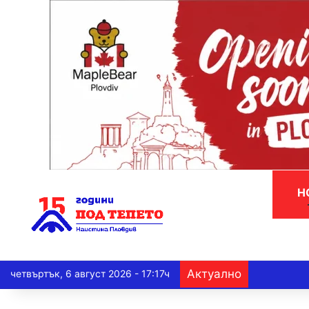
Н
Актуално
четвъртък, 6 август 2026 - 17:17ч