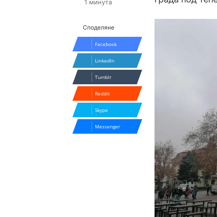
1 минута
Споделяне
Facebook
LinkedIn
Tumblr
Reddit
Skype
Messenger