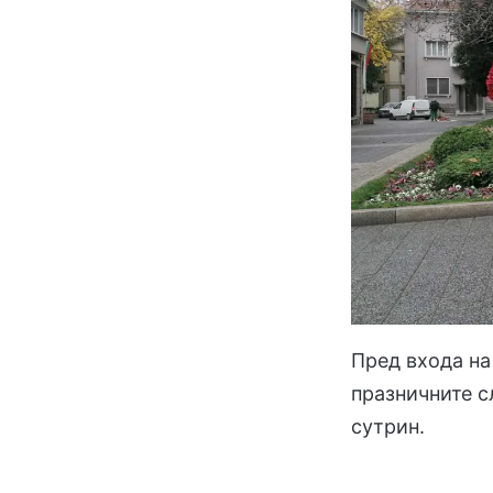
Пред входа на
празничните с
сутрин.