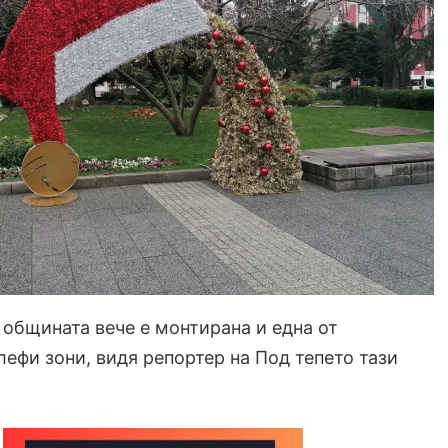
 общината вече е монтирана и една от
лефи зони, видя репортер на Под тепето тази