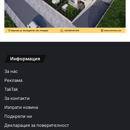
Информация
За нас
Реклама
TakTak
За контакти
Изпрати новина
Подкрепи ни
Декларация за поверителност