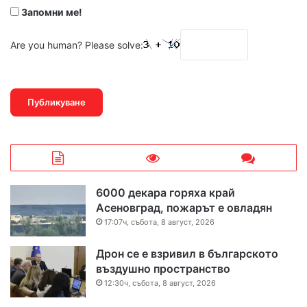
Запомни ме!
Are you human? Please solve:
6000 декара горяха край
Асеновград, пожарът е овладян
17:07ч, събота, 8 август, 2026
Дрон се е взривил в българското
въздушно пространство
12:30ч, събота, 8 август, 2026