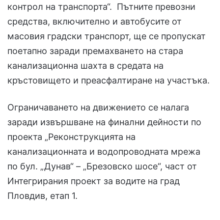
контрол на транспорта“. Пътните превозни
средства, включително и автобусите от
масовия градски транспорт, ще се пропускат
поетапно заради премахването на стара
канализационна шахта в средата на
кръстовището и преасфалтиране на участъка.
Ограничаването на движението се налага
заради извършване на финални дейности по
проекта „Реконструкцията на
канализационната и водопроводната мрежа
по бул. „Дунав“ – „Брезовско шосе“, част от
Интегрирания проект за водите на град
Пловдив, етап 1.