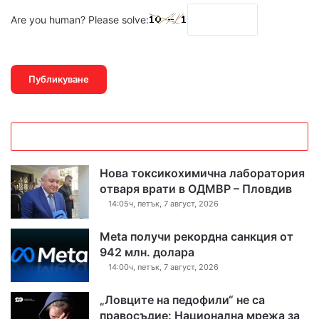
Are you human? Please solve:
Нова токсикохимична лаборатория
отваря врати в ОДМВР – Пловдив
14:05ч, петък, 7 август, 2026
Meta получи рекордна санкция от
942 млн. долара
14:00ч, петък, 7 август, 2026
„Ловците на педофили“ не са
правосъдие: Национална мрежа за