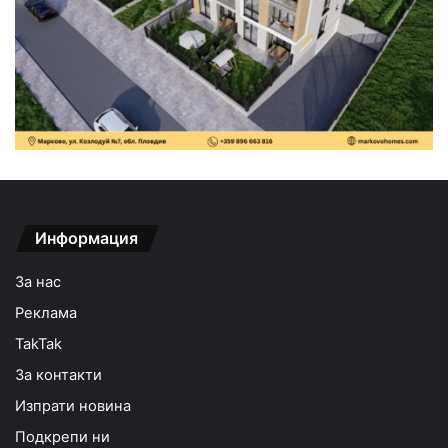
Информация
За нас
Реклама
TakTak
За контакти
Изпрати новина
Подкрепи ни