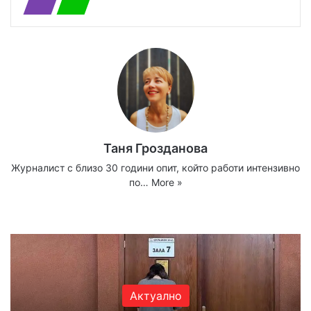
Таня Грозданова
Журналист с близо 30 години опит, който работи интензивно
по…
More »
Website
Facebook
X
YouTube
Instagram
Актуално