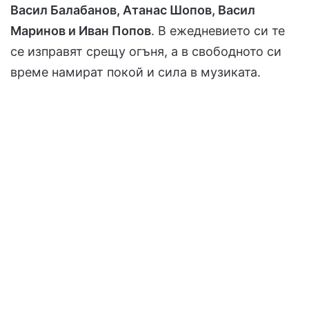
Васил Балабанов, Атанас Шопов, Васил
Маринов и Иван Попов
. В ежедневието си те
се изправят срещу огъня, а в свободното си
време намират покой и сила в музиката.