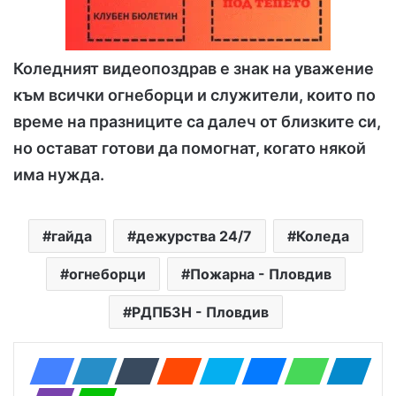
Коледният видеопоздрав е знак на уважение
към всички огнеборци и служители, които по
време на празниците са далеч от близките си,
но остават готови да помогнат, когато някой
има нужда.
гайда
дежурства 24/7
Коледа
огнеборци
Пожарна - Пловдив
РДПБЗН - Пловдив