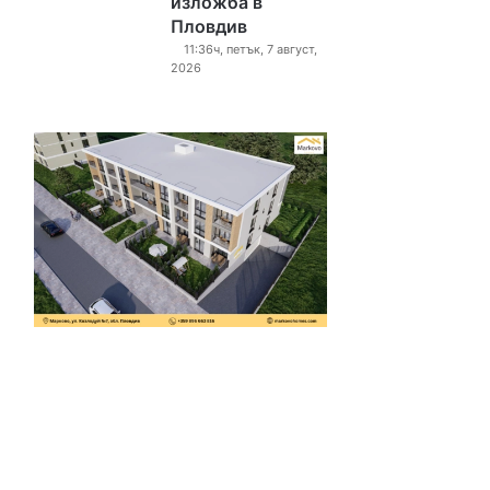
изложба в
Пловдив
11:36ч, петък, 7 август,
2026