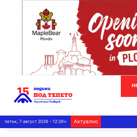
Н
Актуално
петък, 7 август 2026 - 12:29ч